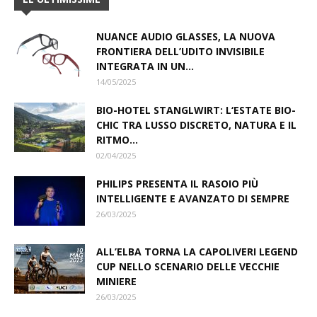
NUANCE AUDIO GLASSES, LA NUOVA
FRONTIERA DELL’UDITO INVISIBILE
INTEGRATA IN UN...
14/05/2025
BIO-HOTEL STANGLWIRT: L‘ESTATE BIO-
CHIC TRA LUSSO DISCRETO, NATURA E IL
RITMO...
02/04/2025
PHILIPS PRESENTA IL RASOIO PIÙ
INTELLIGENTE E AVANZATO DI SEMPRE
26/03/2025
ALL’ELBA TORNA LA CAPOLIVERI LEGEND
CUP NELLO SCENARIO DELLE VECCHIE
MINIERE
26/03/2025