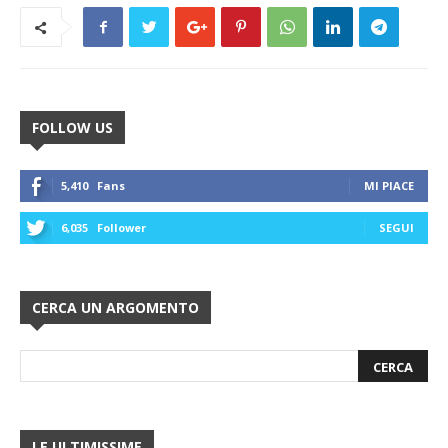
FOLLOW US
5,410
Fans
MI PIACE
6,035
Follower
SEGUI
CERCA UN ARGOMENTO
LE ULTIMISSIME