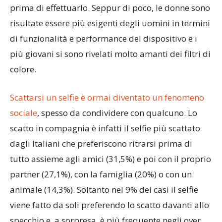
prima di effettuarlo. Seppur di poco, le donne sono
risultate essere più esigenti degli uomini in termini
di funzionalità e performance del dispositivo e i
più giovani si sono rivelati molto amanti dei filtri di
colore.
Scattarsi un selfie è ormai diventato un fenomeno
sociale
, spesso da condividere con qualcuno. Lo
scatto in compagnia è infatti il selfie più scattato
dagli Italiani che preferiscono ritrarsi prima di
tutto assieme agli amici (31,5%) e poi con il proprio
partner (27,1%), con la famiglia (20%) o con un
animale (14,3%). Soltanto nel 9% dei casi il selfie
viene fatto da soli preferendo lo scatto davanti allo
specchio e, a sorpresa, è più frequente negli over