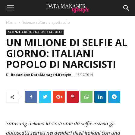
Home
Scienze cultura e spettacolo
SCIENZE CULTURA E SPETTACOLO
UN MILIONE DI SELFIE AL
GIORNO: ITALIANI
POPOLO DI NARCISISTI
Di
Redazione DataManagerLifestyle
-
18/07/2014
Samsung delinea la sindrome da selfie e svela gli
autoscatti segreti nei desideri degli italiani con una