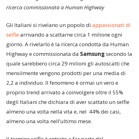
ricerca commissionata a Human Highway
Gli Italiani si rivelano un popolo di
appassionati di
selfie
arrivando a scattarne circa 1 milione ogni
giorno. A rivelarlo è la ricerca condotta da Human
Highway e commissionata da
Samsung
secondo la
quale sarebbero circa 29 milioni gli autoscatti che
mensilmente vengono prodotti per una media di
2,2 a individuo. Il fenomeno è ormai un vero e
proprio trend arrivato a coinvolgere oltre il 55%
degli Italiani che dichiara di aver scattato un selfie
almeno una volta nella vita e, nel 44% dei casi,
almeno una volta nell’ultimo mese.
Il termine selfie è entrato a far parte del