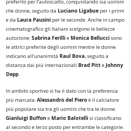
preferito per l’autoscatto, conquistando sia uomini
che donne, seguito da
Luciano Ligabue
per i primi
e da
Laura Pausini
per le seconde. Anche in campo
cinematografico gli Italiani scelgono le bellezze
autoctone:
Sabrina Ferilli
e
Monica Bellucci
sono
le attrici preferite degli uomini mentre le donne
indicano all’unanimità
Raul Bova
, seguito a
distanza dai più internazionali
Brad Pitt
e
Johnny
Depp
.
In ambito sportivo si ha il dato con la preferenza
più marcata:
Alessandro del Piero
è il calciatore
più popolare sia tra gli uomini che tra le donne.
Gianluigi Buffon
e
Mario Balotelli
si classificano
al secondo e terzo posto per entrambe le categorie.