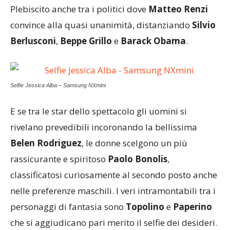
Plebiscito anche tra i politici dove
Matteo Renzi
convince alla quasi unanimità, distanziando
Silvio
Berlusconi
,
Beppe Grillo
e
Barack Obama
.
Selfie Jessica Alba – Samsung NXmini
E se tra le star dello spettacolo gli uomini si
rivelano prevedibili incoronando la bellissima
Belen Rodriguez
, le donne scelgono un più
rassicurante e spiritoso
Paolo Bonolis
,
classificatosi curiosamente al secondo posto anche
nelle preferenze maschili. I veri intramontabili tra i
personaggi di fantasia sono
Topolino
e
Paperino
che si aggiudicano pari merito il selfie dei desideri.