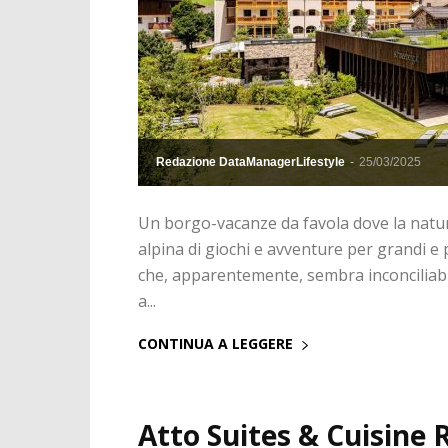
Redazione DataManagerLifestyle
-
25/03/2025
Un borgo-vacanze da favola dove la natura
alpina di giochi e avventure per grandi e 
che, apparentemente, sembra inconciliabile
a...
CONTINUA A LEGGERE
Atto Suites & Cuisine 