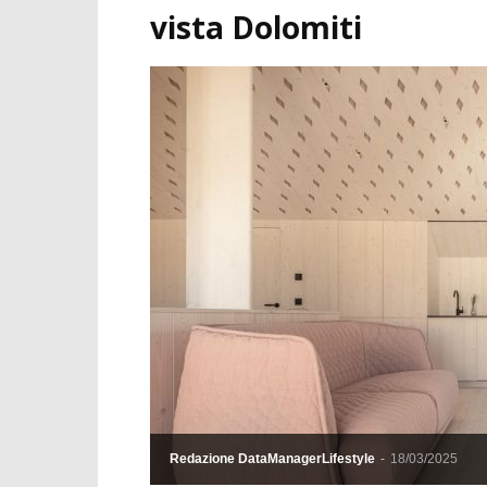
vista Dolomiti
Redazione DataManagerLifestyle
-
18/03/2025