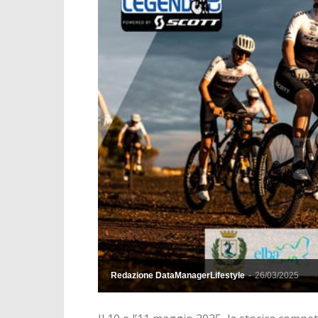
Redazione DataManagerLifestyle
-
26/03/2025