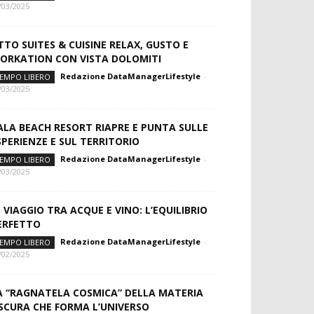
/03/2025
TTO SUITES & CUISINE RELAX, GUSTO E
ORKATION CON VISTA DOLOMITI
Redazione DataManagerLifestyle
-
EMPO LIBERO
/03/2025
ALA BEACH RESORT RIAPRE E PUNTA SULLE
SPERIENZE E SUL TERRITORIO
Redazione DataManagerLifestyle
-
EMPO LIBERO
/03/2025
N VIAGGIO TRA ACQUE E VINO: L’EQUILIBRIO
ERFETTO
Redazione DataManagerLifestyle
-
EMPO LIBERO
/02/2025
A “RAGNATELA COSMICA” DELLA MATERIA
SCURA CHE FORMA L’UNIVERSO