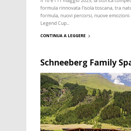
Il 10 e l’11 maggio 2025, la storica comp
formula rinnovata l’isola toscana, tra nat
formula, nuovi percorsi, nuove emozioni. 
Legend Cup...
CONTINUA A LEGGERE
Schneeberg Family Sp