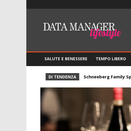
Lifestyle
–
DMO
Data
Manager
Online
SALUTE E BENESSERE
TEMPO LIBERO
Schneeberg Family S
DI TENDENZA