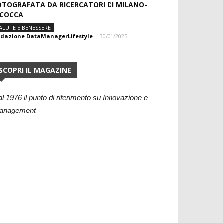
OTOGRAFATA DA RICERCATORI DI MILANO-
ICOCCA
ALUTE E BENESSERE
dazione DataManagerLifestyle
-
30/01/2025
SCOPRI IL MAGAZINE
l 1976 il punto di riferimento su Innovazione e
anagement