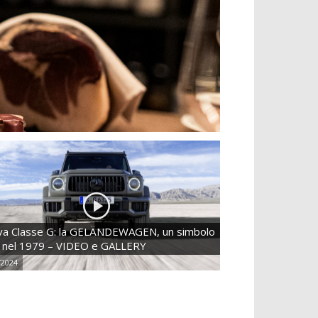
a Classe G: la GELÄNDEWAGEN, un simbolo
 nel 1979 – VIDEO e GALLERY
/2024