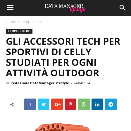
Home
tempo libero
TEMPO LIBERO
GLI ACCESSORI TECH PER
SPORTIVI DI CELLY
STUDIATI PER OGNI
ATTIVITÀ OUTDOOR
Di
Redazione DataManagerLifestyle
-
24/04/2024