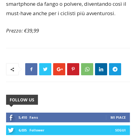
smartphone da fango o polvere, diventando così il
must-have anche per i ciclisti più avventurosi.
Prezzo: €39,99
FOLLOW US
5,410
Fans
MI PIACE
6,035
Follower
SEGUI