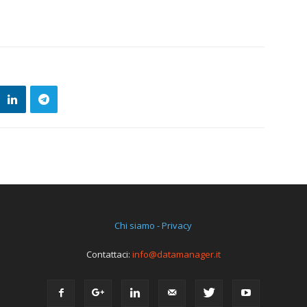
Chi siamo - Privacy
Contattaci:
info@datamanager.it