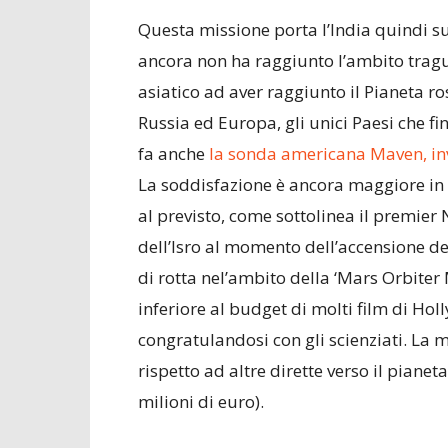
Questa missione porta l’India quindi su 
ancora non ha raggiunto l’ambito trag
asiatico ad aver raggiunto il Pianeta ro
Russia ed Europa, gli unici Paesi che f
fa anche
la sonda americana Maven, inv
La soddisfazione è ancora maggiore in q
al previsto, come sottolinea il premier
dell’Isro al momento dell’accensione de
di rotta nel’ambito della ‘Mars Orbiter M
inferiore al budget di molti film di Ho
congratulandosi con gli scienziati. La m
rispetto ad altre dirette verso il pianeta
milioni di euro).