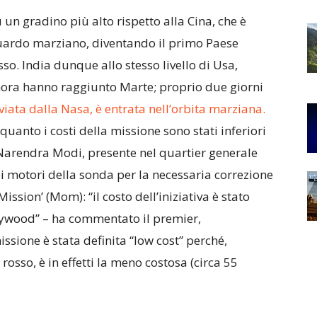
un gradino più alto rispetto alla Cina, che è
uardo marziano, diventando il primo Paese
sso. India dunque allo stesso livello di Usa,
inora hanno raggiunto Marte; proprio due giorni
iata dalla Nasa, è entrata nell’orbita marziana.
uanto i costi della missione sono stati inferiori
 Narendra Modi, presente nel quartier generale
i motori della sonda per la necessaria correzione
ission’ (Mom): “il costo dell’iniziativa è stato
llywood” – ha commentato il premier,
issione è stata definita “low cost” perché,
 rosso, è in effetti la meno costosa (circa 55