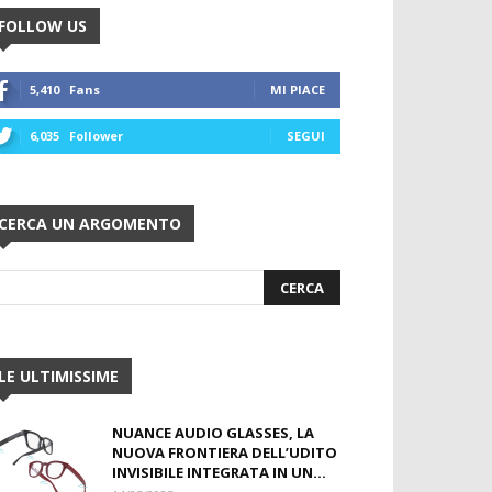
FOLLOW US
5,410
Fans
MI PIACE
6,035
Follower
SEGUI
CERCA UN ARGOMENTO
LE ULTIMISSIME
NUANCE AUDIO GLASSES, LA
NUOVA FRONTIERA DELL’UDITO
INVISIBILE INTEGRATA IN UN...