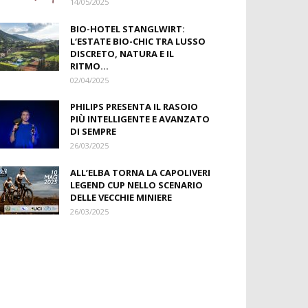
14/05/2025
BIO-HOTEL STANGLWIRT:
L‘ESTATE BIO-CHIC TRA LUSSO
DISCRETO, NATURA E IL
RITMO...
02/04/2025
PHILIPS PRESENTA IL RASOIO
PIÙ INTELLIGENTE E AVANZATO
DI SEMPRE
26/03/2025
ALL’ELBA TORNA LA CAPOLIVERI
LEGEND CUP NELLO SCENARIO
DELLE VECCHIE MINIERE
26/03/2025