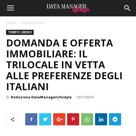
Home
tempo libero
TEMPO LIBERO
DOMANDA E OFFERTA
IMMOBILIARE: IL
TRILOCALE IN VETTA
ALLE PREFERENZE DEGLI
ITALIANI
Di
Redazione DataManagerLifestyle
-
16/11/2014