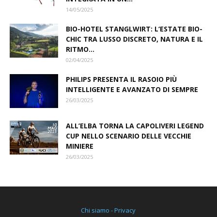
14/05/2025
BIO-HOTEL STANGLWIRT: L‘ESTATE BIO-
CHIC TRA LUSSO DISCRETO, NATURA E IL
RITMO...
02/04/2025
PHILIPS PRESENTA IL RASOIO PIÙ
INTELLIGENTE E AVANZATO DI SEMPRE
26/03/2025
ALL’ELBA TORNA LA CAPOLIVERI LEGEND
CUP NELLO SCENARIO DELLE VECCHIE
MINIERE
26/03/2025
Chi siamo - Privacy