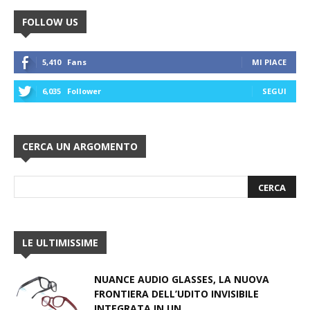
FOLLOW US
5,410
Fans
MI PIACE
6,035
Follower
SEGUI
CERCA UN ARGOMENTO
LE ULTIMISSIME
NUANCE AUDIO GLASSES, LA NUOVA
FRONTIERA DELL’UDITO INVISIBILE
INTEGRATA IN UN...