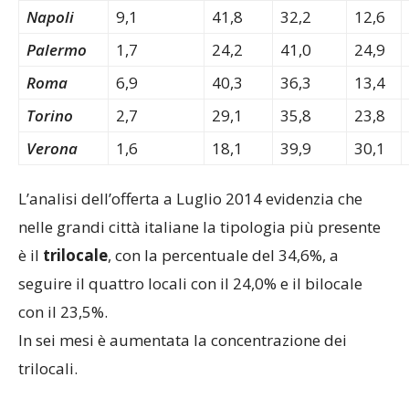
Napoli
9,1
41,8
32,2
12,6
Palermo
1,7
24,2
41,0
24,9
Roma
6,9
40,3
36,3
13,4
Torino
2,7
29,1
35,8
23,8
Verona
1,6
18,1
39,9
30,1
L’analisi dell’offerta a Luglio 2014 evidenzia che
nelle grandi città italiane la tipologia più presente
è il
trilocale
, con la percentuale del 34,6%, a
seguire il quattro locali con il 24,0% e il bilocale
con il 23,5%.
In sei mesi è aumentata la concentrazione dei
trilocali.