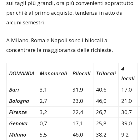
sui tagli più grandi, ora più convenienti soprattutto
per chi è al primo acquisto, tendenza in atto da
alcuni semestri.
A Milano, Roma e Napoli sono i bilocali a
concentrare la maggioranza delle richieste.
4
DOMANDA
Monolocali
Bilocali
Trilocali
locali
Bari
3,1
31,9
40,6
17,0
Bologna
2,7
23,0
46,0
21,0
Firenze
3,2
22,4
26,7
30,7
Genova
0,7
17,1
25,8
39,0
Milano
5,5
46,0
38,2
9,2