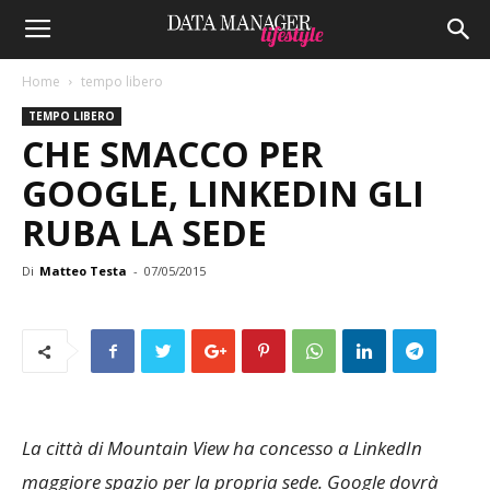
Home
tempo libero
TEMPO LIBERO
CHE SMACCO PER
GOOGLE, LINKEDIN GLI
RUBA LA SEDE
Di
Matteo Testa
-
07/05/2015
La città di Mountain View ha concesso a LinkedIn
maggiore spazio per la propria sede. Google dovrà