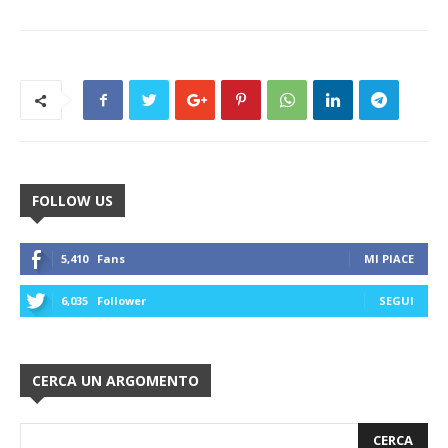
FOLLOW US
5,410
Fans
MI PIACE
6,035
Follower
SEGUI
CERCA UN ARGOMENTO