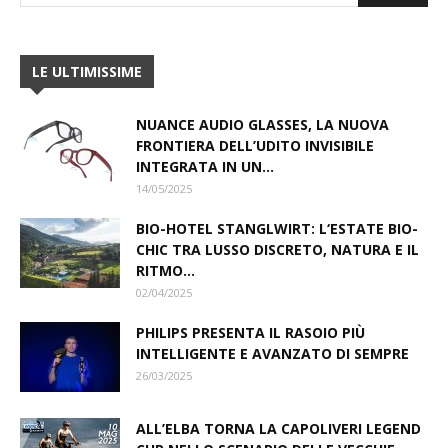
LE ULTIMISSIME
NUANCE AUDIO GLASSES, LA NUOVA
FRONTIERA DELL’UDITO INVISIBILE
INTEGRATA IN UN...
14/05/2025
BIO-HOTEL STANGLWIRT: L‘ESTATE BIO-
CHIC TRA LUSSO DISCRETO, NATURA E IL
RITMO...
02/04/2025
PHILIPS PRESENTA IL RASOIO PIÙ
INTELLIGENTE E AVANZATO DI SEMPRE
26/03/2025
ALL’ELBA TORNA LA CAPOLIVERI LEGEND