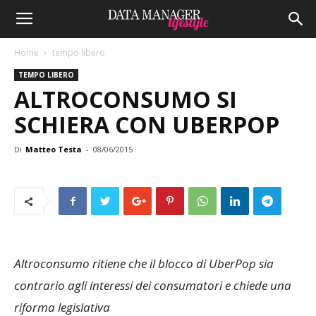
Home
tempo libero
TEMPO LIBERO
ALTROCONSUMO SI
SCHIERA CON UBERPOP
Di
Matteo Testa
-
08/06/2015
Altroconsumo ritiene che il blocco di UberPop sia
contrario agli interessi dei consumatori e chiede una
riforma legislativa