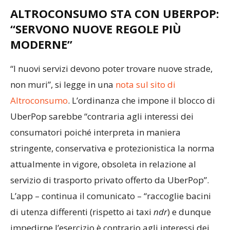
ALTROCONSUMO STA CON UBERPOP:
“SERVONO NUOVE REGOLE PIÙ
MODERNE”
“I nuovi servizi devono poter trovare nuove strade,
non muri”, si legge in una
nota sul sito di
Altroconsumo
. L’ordinanza che impone il blocco di
UberPop sarebbe “contraria agli interessi dei
consumatori poiché interpreta in maniera
stringente, conservativa e protezionistica la norma
attualmente in vigore, obsoleta in relazione al
servizio di trasporto privato offerto da UberPop”.
L’app – continua il comunicato – “raccoglie bacini
di utenza differenti (rispetto ai taxi
ndr
) e dunque
impedirne l’esercizio è contrario agli interessi dei