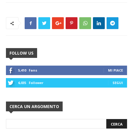
FOLLOW US
5,410
Fans
MI PIACE
6,035
Follower
SEGUI
CERCA UN ARGOMENTO