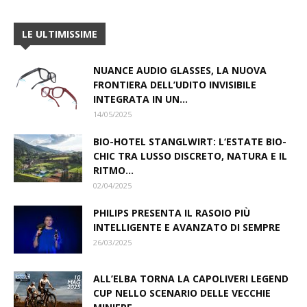
LE ULTIMISSIME
NUANCE AUDIO GLASSES, LA NUOVA
FRONTIERA DELL’UDITO INVISIBILE
INTEGRATA IN UN...
14/05/2025
BIO-HOTEL STANGLWIRT: L‘ESTATE BIO-
CHIC TRA LUSSO DISCRETO, NATURA E IL
RITMO...
02/04/2025
PHILIPS PRESENTA IL RASOIO PIÙ
INTELLIGENTE E AVANZATO DI SEMPRE
26/03/2025
ALL’ELBA TORNA LA CAPOLIVERI LEGEND
CUP NELLO SCENARIO DELLE VECCHIE