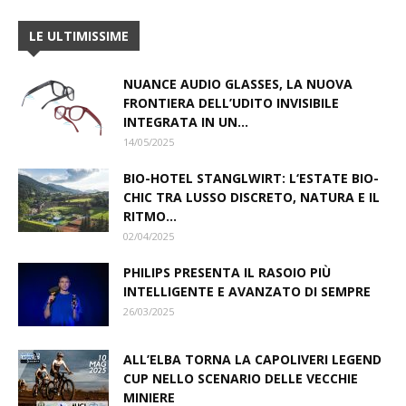
LE ULTIMISSIME
NUANCE AUDIO GLASSES, LA NUOVA
FRONTIERA DELL’UDITO INVISIBILE
INTEGRATA IN UN...
14/05/2025
BIO-HOTEL STANGLWIRT: L‘ESTATE BIO-
CHIC TRA LUSSO DISCRETO, NATURA E IL
RITMO...
02/04/2025
PHILIPS PRESENTA IL RASOIO PIÙ
INTELLIGENTE E AVANZATO DI SEMPRE
26/03/2025
ALL’ELBA TORNA LA CAPOLIVERI LEGEND
CUP NELLO SCENARIO DELLE VECCHIE
MINIERE