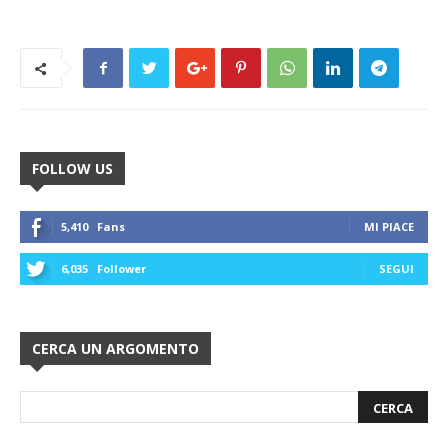
FOLLOW US
5,410
Fans
MI PIACE
6,035
Follower
SEGUI
CERCA UN ARGOMENTO