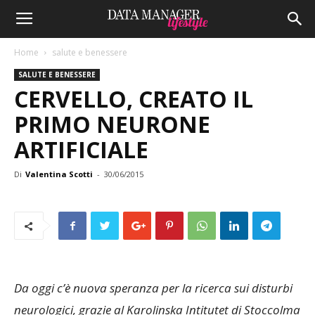
Home
salute e benessere
SALUTE E BENESSERE
CERVELLO, CREATO IL
PRIMO NEURONE
ARTIFICIALE
Di
Valentina Scotti
-
30/06/2015
Da oggi c’è nuova speranza per la ricerca sui disturbi
neurologici, grazie al Karolinska Intitutet di Stoccolma