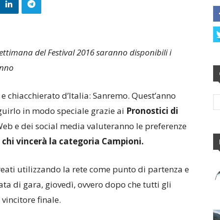
ttimana del Festival 2016 saranno disponibili i
anno
 e chiacchierato d’Italia: Sanremo. Quest’anno
guirlo in modo speciale grazie ai
Pronostici di
 Web e dei social media valuteranno le preferenze
 chi vincerà la categoria Campioni.
reati utilizzando la rete come punto di partenza e
ta di gara, giovedì, ovvero dopo che tutti gli
 vincitore finale.