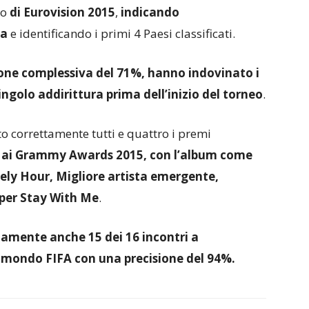
to
di Eurovision 2015
,
indicando
ia
e identificando i primi 4 Paesi classificati.
one complessiva del 71%, hanno indovinato i
ngolo addirittura prima dell’inizio del torneo
.
to correttamente tutti e quattro i premi
e ai Grammy Awards 2015, con l’album come
ely Hour, Migliore artista emergente,
 per Stay With Me
.
tamente anche 15 dei 16 incontri a
l mondo FIFA con una precisione del 94%.