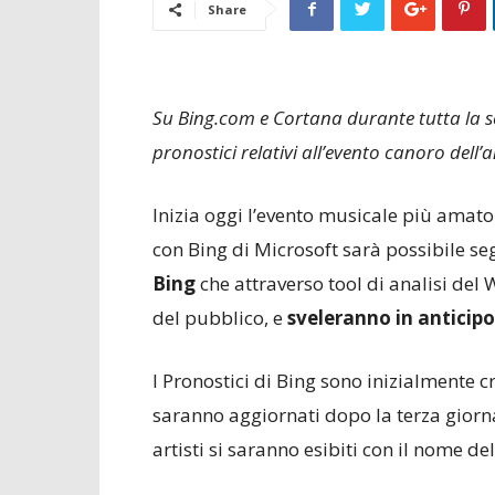
Share
Su Bing.com e Cortana durante tutta la se
pronostici relativi all’evento canoro dell’
Inizia oggi l’evento musicale più amato
con Bing di Microsoft sarà possibile se
Bing
che attraverso tool di analisi del
del pubblico, e
sveleranno in anticipo
I Pronostici di Bing sono inizialmente c
saranno aggiornati dopo la terza giorna
artisti si saranno esibiti con il nome del