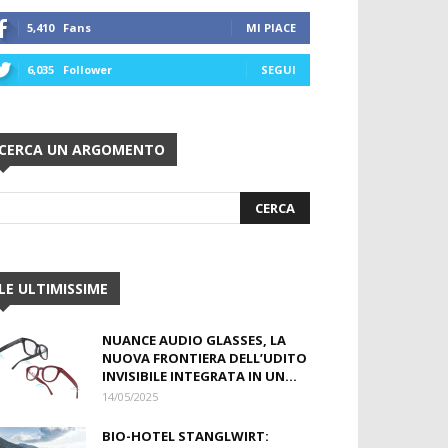
5,410
Fans
MI PIACE
6,035
Follower
SEGUI
CERCA UN ARGOMENTO
LE ULTIMISSIME
NUANCE AUDIO GLASSES, LA
NUOVA FRONTIERA DELL’UDITO
INVISIBILE INTEGRATA IN UN...
14/05/2025
BIO-HOTEL STANGLWIRT: