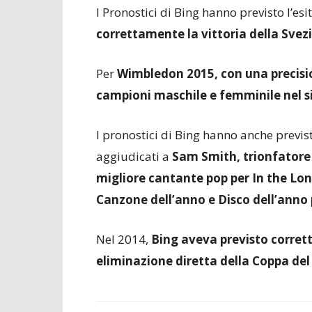
I Pronostici di Bing hanno previsto l’esi
correttamente la vittoria della Svez
Per
Wimbledon 2015, con una precisi
campioni maschile e femminile nel si
I pronostici di Bing hanno anche previs
aggiudicati a
Sam Smith, trionfator
migliore cantante pop per In the Lon
Canzone dell’anno e Disco dell’anno
Nel 2014,
Bing aveva previsto corret
eliminazione diretta della Coppa de