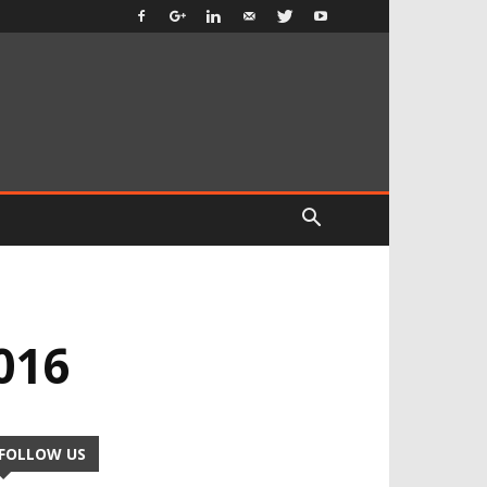
016
FOLLOW US