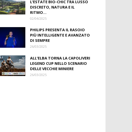
L‘ESTATE BIO-CHIC TRA LUSSO
DISCRETO, NATURA E IL
RITMO...
02/04/2025
PHILIPS PRESENTA IL RASOIO
PIÙ INTELLIGENTE E AVANZATO
DI SEMPRE
26/03/2025
ALL’ELBA TORNA LA CAPOLIVERI
LEGEND CUP NELLO SCENARIO
DELLE VECCHIE MINIERE
26/03/2025