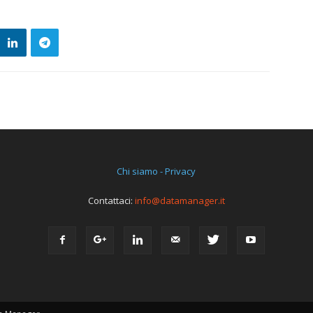
Chi siamo - Privacy
Contattaci:
info@datamanager.it