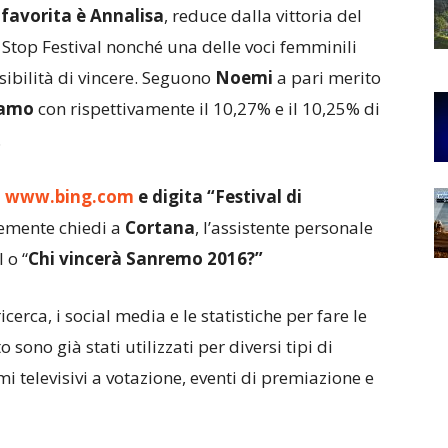
 favorita è
Annalisa
, reduce dalla vittoria del
Stop Festival nonché una delle voci femminili
sibilità di vincere. Seguono
Noemi
a pari merito
camo
con rispettivamente il 10,27% e il 10,25% di
.
u
www.bing.com
e digita “Festival di
emente chiedi a
Cortana
, l’assistente personale
 o “
Chi vincerà Sanremo 2016?”
icerca, i social media e le statistiche per fare le
o sono già stati utilizzati per diversi tipi di
i televisivi a votazione, eventi di premiazione e