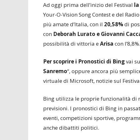
Ad oggi prima dell’inizio del Festival
la
Your-O-Vision Song Contest e del Radio 
più amate d’Italia, con il
20,58%
di pos
con
Deborah Lurato e Giovanni Cac
possibilità di vittoria e
Arisa
con l’8,8%
Per scoprire i Pronostici di Bing
vai s
Sanremo
“, oppure ancora più semplic
virtuale di Microsoft, notizie sul Festival
Bing utilizza le proprie funzionalità di r
previsioni. I pronostici di Bing in passat
eventi, competizioni sportive, programm
anche dibattiti politici.