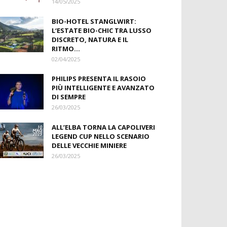
14/05/2025
BIO-HOTEL STANGLWIRT:
L‘ESTATE BIO-CHIC TRA LUSSO
DISCRETO, NATURA E IL
RITMO...
02/04/2025
PHILIPS PRESENTA IL RASOIO
PIÙ INTELLIGENTE E AVANZATO
DI SEMPRE
26/03/2025
ALL’ELBA TORNA LA CAPOLIVERI
LEGEND CUP NELLO SCENARIO
DELLE VECCHIE MINIERE
26/03/2025