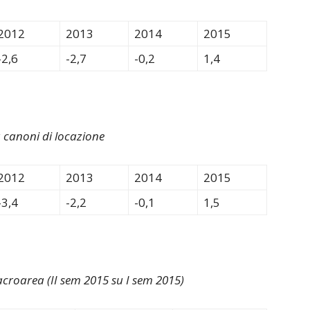
2012
2013
2014
2015
-2,6
-2,7
-0,2
1,4
 canoni di locazione
2012
2013
2014
2015
-3,4
-2,2
-0,1
1,5
acroarea (II sem 2015 su I sem 2015)