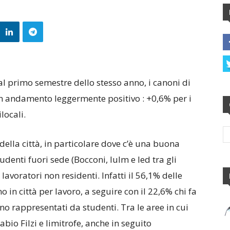
al primo semestre dello stesso anno, i canoni di
n andamento leggermente positivo : +0,6% per i
locali.
 della città, in particolare dove c’è una buona
enti fuori sede (Bocconi, Iulm e Ied tra gli
lavoratori non residenti. Infatti il 56,1% delle
o in città per lavoro, a seguire con il 22,6% chi fa
no rappresentati da studenti. Tra le aree in cui
bio Filzi e limitrofe, anche in seguito