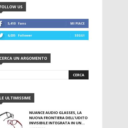
FOLLOW US
5,410
Fans
MI PIACE
6,035
Follower
SEGUI
CERCA UN ARGOMENTO
LE ULTIMISSIME
NUANCE AUDIO GLASSES, LA
NUOVA FRONTIERA DELL’UDITO
INVISIBILE INTEGRATA IN UN...