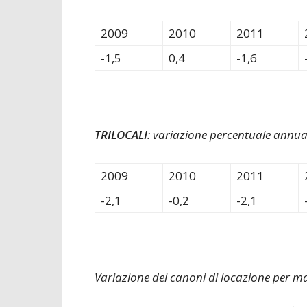
2009
2010
2011
-1,5
0,4
-1,6
TRILOCALI
: variazione percentuale annua
2009
2010
2011
-2,1
-0,2
-2,1
Variazione dei canoni di locazione per m