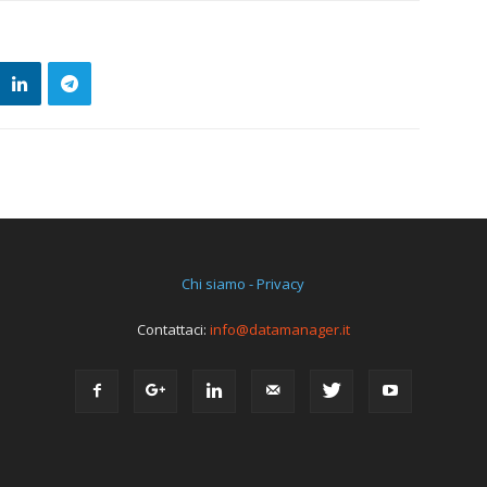
Chi siamo - Privacy
Contattaci:
info@datamanager.it