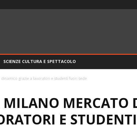
SCIENZE CULTURA E SPETTACOLO
dinamico grazie a lavoratori e studenti fuori sede
A MILANO MERCATO
ORATORI E STUDENTI