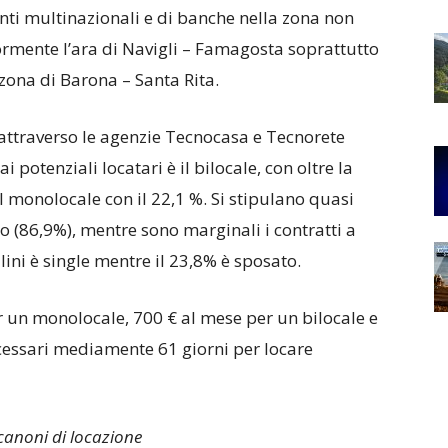
anti multinazionali e di banche nella zona non
rmente l’ara di Navigli – Famagosta soprattutto
 zona di Barona – Santa Rita.
ti attraverso le agenzie Tecnocasa e Tecnorete
 potenziali locatari è il bilocale, con oltre la
l monolocale con il 22,1 %. Si stipulano quasi
o (86,9%), mentre sono marginali i contratti a
ini è single mentre il 23,8% è sposato.
r un monolocale, 700 € al mese per un bilocale e
ecessari mediamente 61 giorni per locare
canoni di locazione