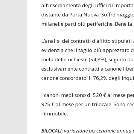
all’insediamento degli uffici di import
distante da Porta Nuova. Soffre maggio
milanelle parti più periferiche. Bene la
L’analisi dei contratti d’affitto stipula
evidenzia che il taglio più apprezzato dai
metà delle richieste (54,8%), seguito da
esclusivamente contratti a canone liber
canone concordato. Il 76,2% degli inquil
I canoni medi sono di 520 € al mese pe
925 € al mese per un trilocale. Sono n
l’immobile.
BILOCALI
: variazione percentuale annua 