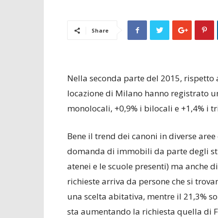
Share
Nella seconda parte del 2015, rispetto 
locazione di Milano hanno registrato u
monolocali, +0,9% i bilocali e +1,4% i tri
Bene il trend dei canoni in diverse aree
domanda di immobili da parte degli stud
atenei e le scuole presenti) ma anche di 
richieste arriva da persone che si trovan
una scelta abitativa, mentre il 21,3% so
sta aumentando la richiesta quella di Fa