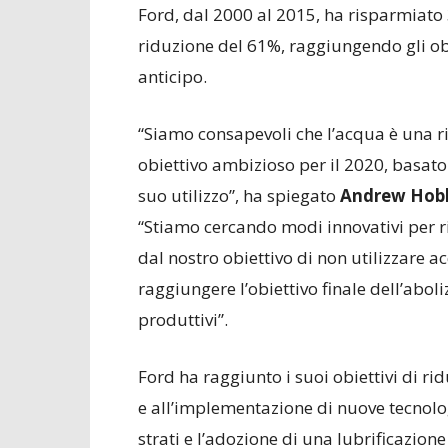
Ford, dal 2000 al 2015, ha risparmiato 3
riduzione del 61%, raggiungendo gli obie
anticipo.
“Siamo consapevoli che l’acqua è una ri
obiettivo ambizioso per il 2020, basato 
suo utilizzo”, ha spiegato
Andrew Hobbs
“Stiamo cercando modi innovativi per ri
dal nostro obiettivo di non utilizzare 
raggiungere l’obiettivo finale dell’aboli
produttivi”.
Ford ha raggiunto i suoi obiettivi di ri
e all’implementazione di nuove tecnolog
strati e l’adozione di una lubrificazio