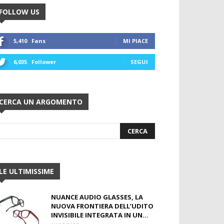
FOLLOW US
5,410
Fans
MI PIACE
6,035
Follower
SEGUI
CERCA UN ARGOMENTO
LE ULTIMISSIME
NUANCE AUDIO GLASSES, LA
NUOVA FRONTIERA DELL’UDITO
INVISIBILE INTEGRATA IN UN...