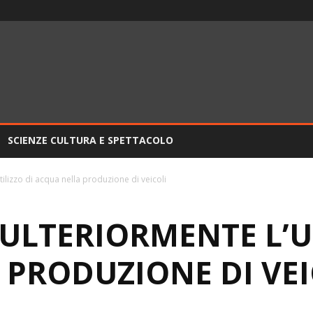
SCIENZE CULTURA E SPETTACOLO
tilizzo di acqua nella produzione di veicoli
ULTERIORMENTE L’UT
 PRODUZIONE DI VEI