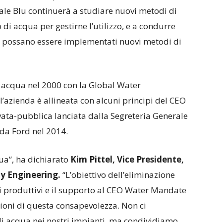
Ovale Blu continuerà a studiare nuovi metodi di
 di acqua per gestirne l’utilizzo, e a condurre
ove possano essere implementati nuovi metodi di
i acqua nel 2000 con la Global Water
l’azienda è allineata con alcuni principi del CEO
vata-pubblica lanciata dalla Segreteria Generale
 da Ford nel 2014.
qua”, ha dichiarato
Kim Pittel, Vice Presidente,
ty Engineering.
“L’obiettivo dell’eliminazione
ssi produttivi e il supporto al CEO Water Mandate
ioni di questa consapevolezza. Non ci
 di acqua nei nostri impianti, ma condividiamo