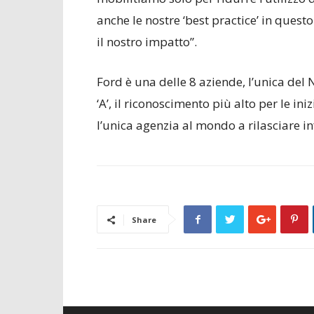
anche le nostre ‘best practice’ in quest
il nostro impatto”.
Ford è una delle 8 aziende, l’unica de
‘A’, il riconoscimento più alto per le in
l’unica agenzia al mondo a rilasciare i
Share