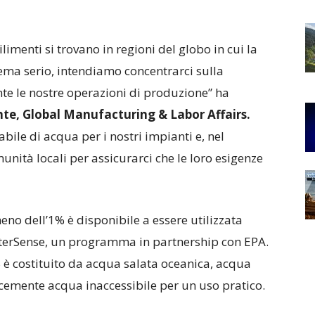
imenti si trovano in regioni del globo in cui la
ma serio, intendiamo concentrarci sulla
te le nostre operazioni di produzione” ha
nte, Global Manufacturing & Labor Affairs.
bile di acqua per i nostri impianti e, nel
nità locali per assicurarci che le loro esigenze
eno dell’1% è disponibile a essere utilizzata
terSense, un programma in partnership con EPA.
% è costituito da acqua salata oceanica, acqua
icemente acqua inaccessibile per un uso pratico.