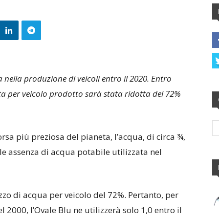
a nella produzione di veicoli entro il 2020. Entro
ata per veicolo prodotto sarà stata ridotta del 72%
orsa più preziosa del pianeta, l’acqua, di circa ¾,
e assenza di acqua potabile utilizzata nel
lizzo di acqua per veicolo del 72%. Pertanto, per
l 2000, l’Ovale Blu ne utilizzerà solo 1,0 entro il