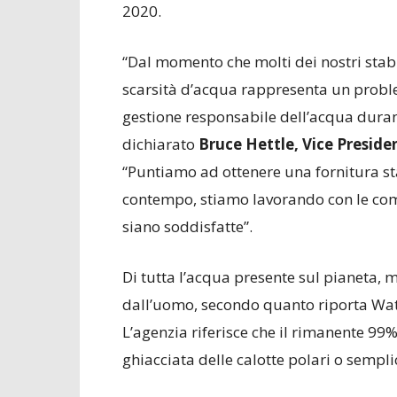
2020.
“Dal momento che molti dei nostri stabil
scarsità d’acqua rappresenta un proble
gestione responsabile dell’acqua duran
dichiarato
Bruce Hettle, Vice Preside
“Puntiamo ad ottenere una fornitura sta
contempo, stiamo lavorando con le comu
siano soddisfatte”.
Di tutta l’acqua presente sul pianeta, m
dall’uomo, secondo quanto riporta Wa
L’agenzia riferisce che il rimanente 99
ghiacciata delle calotte polari o sempl