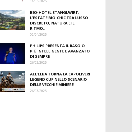
14/05/2025
BIO-HOTEL STANGLWIRT:
L‘ESTATE BIO-CHIC TRA LUSSO
DISCRETO, NATURA E IL
RITMO...
02/04/2025
PHILIPS PRESENTA IL RASOIO
PIÙ INTELLIGENTE E AVANZATO
DI SEMPRE
26/03/2025
ALL’ELBA TORNA LA CAPOLIVERI
LEGEND CUP NELLO SCENARIO
DELLE VECCHIE MINIERE
26/03/2025