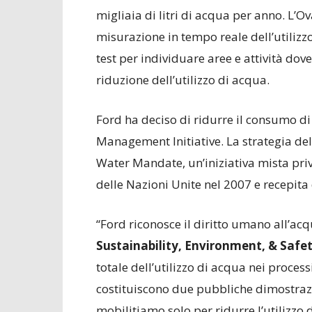
migliaia di litri di acqua per anno. L’
misurazione in tempo reale dell’utilizzo
test per individuare aree e attività d
riduzione dell’utilizzo di acqua.
Ford ha deciso di ridurre il consumo d
Management Initiative. La strategia del
Water Mandate, un’iniziativa mista pri
delle Nazioni Unite nel 2007 e recepita
“Ford riconosce il diritto umano all’ac
Sustainability, Environment, & Safe
totale dell’utilizzo di acqua nei proce
costituiscono due pubbliche dimostraz
mobilitiamo solo per ridurre l’utilizzo