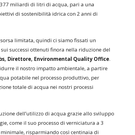
77 miliardi di litri di acqua, pari a una
ttivi di sostenibilità idrica con 2 anni di
sorsa limitata, quindi ci siamo fissati un
sui successi ottenuti finora nella riduzione del
, Direttore, Environmental Quality Office
.
durre il nostro impatto ambientale, a partire
acqua potabile nel processo produttivo, per
zione totale di acqua nei nostri processi
duzione dell’utilizzo di acqua grazie allo sviluppo
ie, come il suo processo di verniciatura a 3
ne minimale, risparmiando così centinaia di