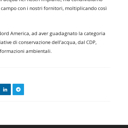
o campo con i nostri fornitori, moltiplicando così
l Nord America, ad aver guadagnato la categoria
iziative di conservazione dell’acqua, dal CDP,
nformazioni ambientali.