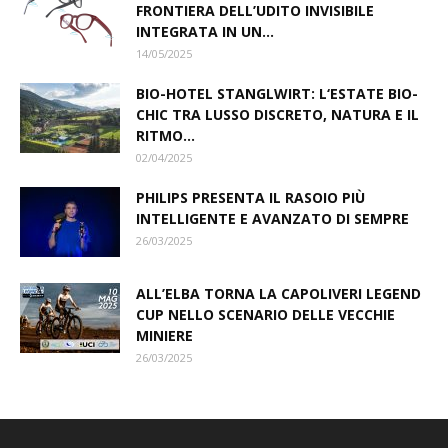
FRONTIERA DELL’UDITO INVISIBILE
INTEGRATA IN UN...
14/05/2025
BIO-HOTEL STANGLWIRT: L‘ESTATE BIO-
CHIC TRA LUSSO DISCRETO, NATURA E IL
RITMO...
02/04/2025
PHILIPS PRESENTA IL RASOIO PIÙ
INTELLIGENTE E AVANZATO DI SEMPRE
26/03/2025
ALL’ELBA TORNA LA CAPOLIVERI LEGEND
CUP NELLO SCENARIO DELLE VECCHIE
MINIERE
26/03/2025