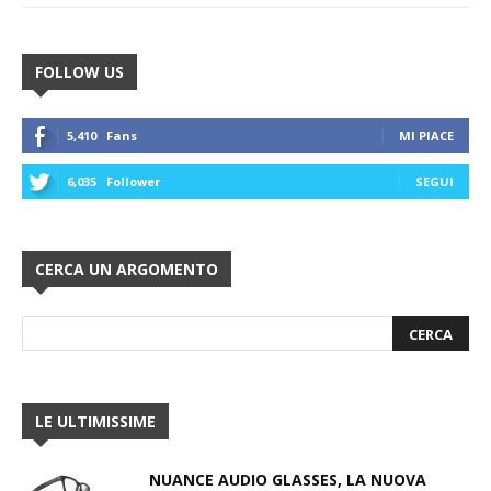
FOLLOW US
5,410
Fans
MI PIACE
6,035
Follower
SEGUI
CERCA UN ARGOMENTO
LE ULTIMISSIME
NUANCE AUDIO GLASSES, LA NUOVA