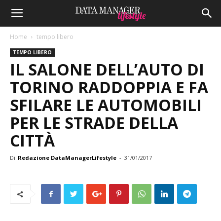
Home
tempo libero
TEMPO LIBERO
IL SALONE DELL’AUTO DI
TORINO RADDOPPIA E FA
SFILARE LE AUTOMOBILI
PER LE STRADE DELLA
CITTÀ
Di
Redazione DataManagerLifestyle
-
31/01/2017