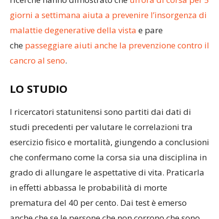
giorni a settimana aiuta a prevenire l’insorgenza di
malattie degenerative della vista
e pare
che
passeggiare aiuti anche la prevenzione contro il
cancro al seno
.
LO STUDIO
I ricercatori statunitensi sono partiti dai dati di
studi precedenti per valutare le correlazioni tra
esercizio fisico e mortalità, giungendo a conclusioni
che confermano come la corsa sia una disciplina in
grado di allungare le aspettative di vita. Praticarla
in effetti abbassa le probabilità di morte
prematura del 40 per cento. Dai test è emerso
anche che se le persone che non corrono che sono