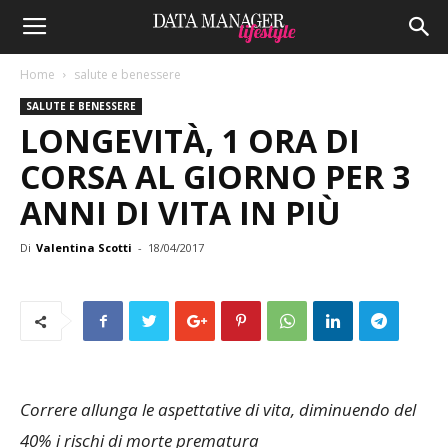
Home
salute e benessere
SALUTE E BENESSERE
LONGEVITÀ, 1 ORA DI
CORSA AL GIORNO PER 3
ANNI DI VITA IN PIÙ
Di
Valentina Scotti
-
18/04/2017
Correre allunga le aspettative di vita, diminuendo del
40% i rischi di morte prematura