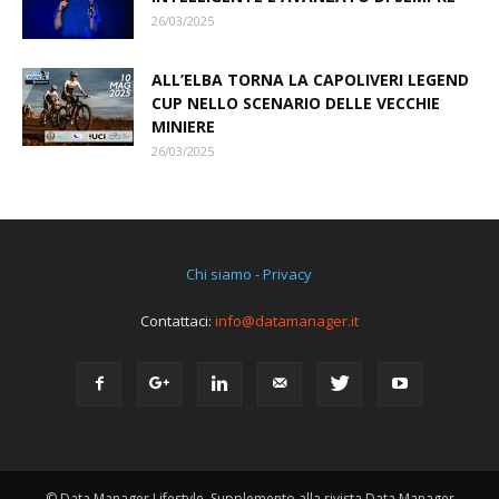
26/03/2025
ALL’ELBA TORNA LA CAPOLIVERI LEGEND
CUP NELLO SCENARIO DELLE VECCHIE
MINIERE
26/03/2025
Chi siamo - Privacy
Contattaci:
info@datamanager.it
© Data Manager Lifestyle, Supplemento alla rivista Data Manager