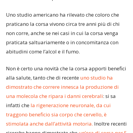
Uno studio americano ha rilevato che coloro che
praticano la corsa vivono circa tre anni più di chi
non corre, anche se nei casi in cui la corsa venga
praticata saltuariamente o in concomitanza con
abitudini come l’alcol e il fumo.
Non è certo una novità che la corsa apporti benefici
alla salute, tanto che di recente
uno studio ha
dimostrato che correre innesca la produzione di
una molecola che ripara i danni cerebrali
: si sa
infatti che
la rigenerazione neuronale, da cui
traggono beneficio sia corpo che cervello, è
stimolata anche dall’attività motoria.
Inoltre recenti
ricerche hanno dimostrato che
un’ora di corsa per 5