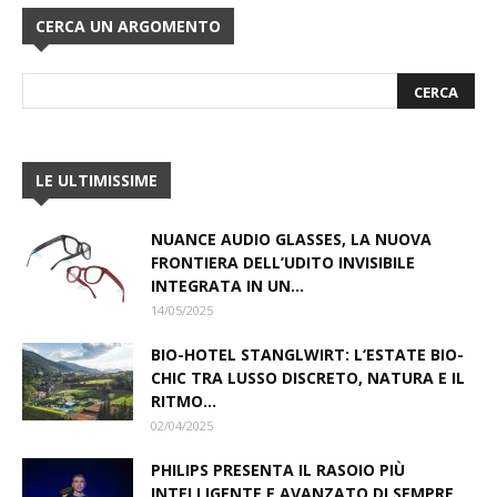
CERCA UN ARGOMENTO
LE ULTIMISSIME
NUANCE AUDIO GLASSES, LA NUOVA
FRONTIERA DELL’UDITO INVISIBILE
INTEGRATA IN UN...
14/05/2025
BIO-HOTEL STANGLWIRT: L‘ESTATE BIO-
CHIC TRA LUSSO DISCRETO, NATURA E IL
RITMO...
02/04/2025
PHILIPS PRESENTA IL RASOIO PIÙ
INTELLIGENTE E AVANZATO DI SEMPRE