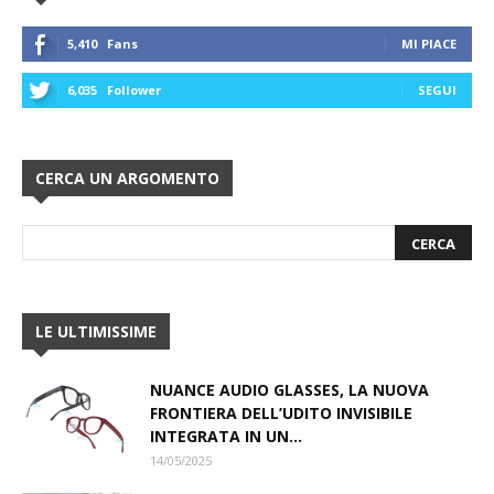
5,410
Fans
MI PIACE
6,035
Follower
SEGUI
CERCA UN ARGOMENTO
LE ULTIMISSIME
NUANCE AUDIO GLASSES, LA NUOVA
FRONTIERA DELL’UDITO INVISIBILE
INTEGRATA IN UN...
14/05/2025