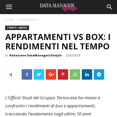
Home
tempo libero
TEMPO LIBERO
APPARTAMENTI VS BOX: I
RENDIMENTI NEL TEMPO
Di
Redazione DataManagerLifestyle
-
22/02/2018
L’Ufficio Studi del Gruppo Tecnocasa ha messo a
confronto i rendimenti di box e appartamenti,
tracciando l’andamento negli ultimi 10 anni