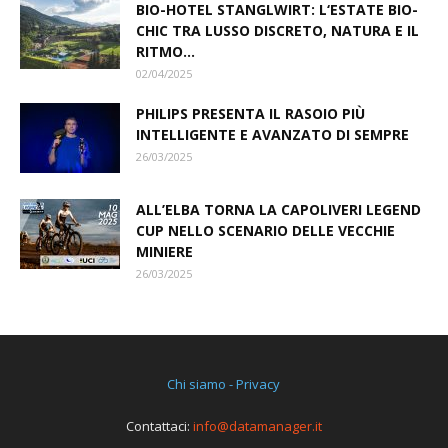
BIO-HOTEL STANGLWIRT: L‘ESTATE BIO-
CHIC TRA LUSSO DISCRETO, NATURA E IL
RITMO...
02/04/2025
PHILIPS PRESENTA IL RASOIO PIÙ
INTELLIGENTE E AVANZATO DI SEMPRE
26/03/2025
ALL’ELBA TORNA LA CAPOLIVERI LEGEND
CUP NELLO SCENARIO DELLE VECCHIE
MINIERE
26/03/2025
Chi siamo - Privacy
Contattaci:
info@datamanager.it