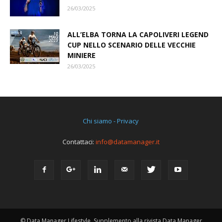
26/03/2025
ALL’ELBA TORNA LA CAPOLIVERI LEGEND
CUP NELLO SCENARIO DELLE VECCHIE
MINIERE
26/03/2025
Chi siamo - Privacy
Contattaci:
info@datamanager.it
© Data Manager Lifestyle, Supplemento alla rivista Data Manager