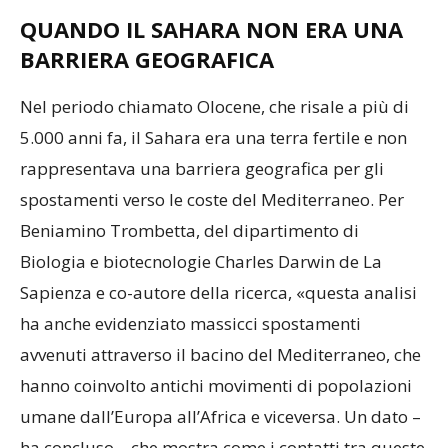
QUANDO IL SAHARA NON ERA UNA
BARRIERA GEOGRAFICA
Nel periodo chiamato Olocene, che risale a più di
5.000 anni fa, il Sahara era una terra fertile e non
rappresentava una barriera geografica per gli
spostamenti verso le coste del Mediterraneo. Per
Beniamino Trombetta, del dipartimento di
Biologia e biotecnologie Charles Darwin de La
Sapienza e co-autore della ricerca, «questa analisi
ha anche evidenziato massicci spostamenti
avvenuti attraverso il bacino del Mediterraneo, che
hanno coinvolto antichi movimenti di popolazioni
umane dall’Europa all’Africa e viceversa. Un dato –
ha concluso – che mostra come i contatti tra queste