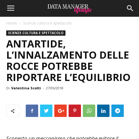
Home
Scienze cultura e spettacolo
SCIENZE CULTURA E SPETTACOLO
ANTARTIDE,
L’INNALZAMENTO DELLE
ROCCE POTREBBE
RIPORTARE L’EQUILIBRIO
Di
Valentina Scotti
-
27/06/2018
Scoperto un meccanismo che potrebbe evitare il