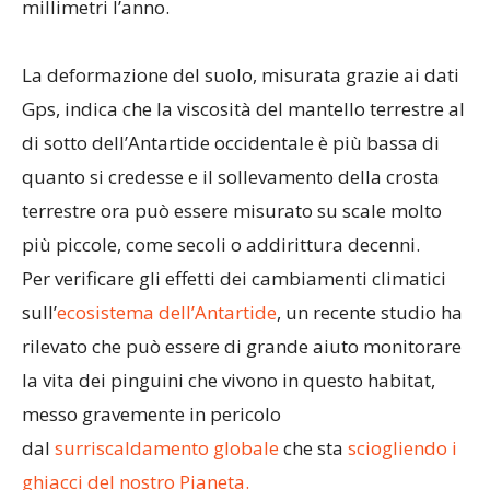
millimetri l’anno.
La deformazione del suolo, misurata grazie ai dati
Gps, indica che la viscosità del mantello terrestre al
di sotto dell’Antartide occidentale è più bassa di
quanto si credesse e il sollevamento della crosta
terrestre ora può essere misurato su scale molto
più piccole, come secoli o addirittura decenni.
Per verificare gli effetti dei cambiamenti climatici
sull’
ecosistema dell’Antartide
, un recente studio ha
rilevato che può essere di grande aiuto monitorare
la vita dei pinguini che vivono in questo habitat,
messo gravemente in pericolo
dal
surriscaldamento globale
che sta
sciogliendo i
ghiacci del nostro Pianeta.