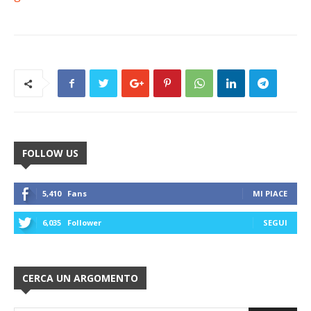
FOLLOW US
5,410
Fans
MI PIACE
6,035
Follower
SEGUI
CERCA UN ARGOMENTO