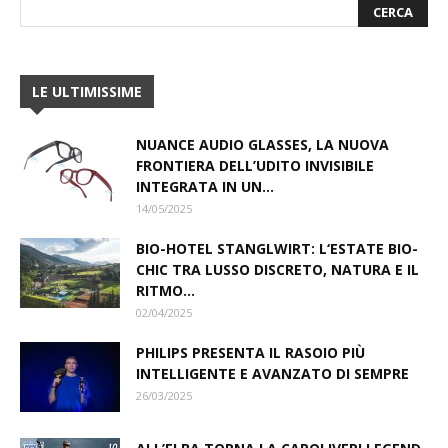
LE ULTIMISSIME
NUANCE AUDIO GLASSES, LA NUOVA
FRONTIERA DELL’UDITO INVISIBILE
INTEGRATA IN UN...
14/05/2025
BIO-HOTEL STANGLWIRT: L‘ESTATE BIO-
CHIC TRA LUSSO DISCRETO, NATURA E IL
RITMO...
02/04/2025
PHILIPS PRESENTA IL RASOIO PIÙ
INTELLIGENTE E AVANZATO DI SEMPRE
26/03/2025