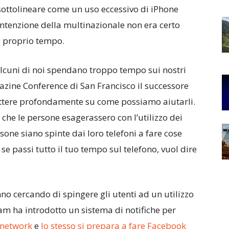
sottolineare come un uso eccessivo di iPhone
intenzione della multinazionale non era certo
il proprio tempo.
 alcuni di noi spendano troppo tempo sui nostri
gazine Conference di San Francisco il successore
lettere profondamente su come possiamo aiutarli.
e le persone esagerassero con l’utilizzo dei
sone siano spinte dai loro telefoni a fare cose
e passi tutto il tuo tempo sul telefono, vuol dire
no cercando di spingere gli utenti ad un utilizzo
ram ha introdotto un sistema di notifiche per
 network
e
lo stesso si prepara a fare Facebook