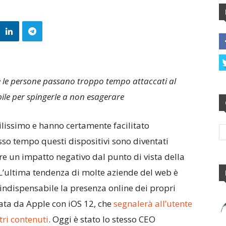
 le persone passano troppo tempo attaccati al
bile per spingerle a non esagerare
lissimo e hanno certamente facilitato
esso tempo questi dispositivi sono diventati
e un impatto negativo dal punto di vista della
L’ultima tendenza di molte aziende del web è
 indispensabile la presenza online dei propri
ttata da Apple con iOS 12, che
segnalerà all’utente
tri contenuti
. Oggi è stato lo stesso CEO