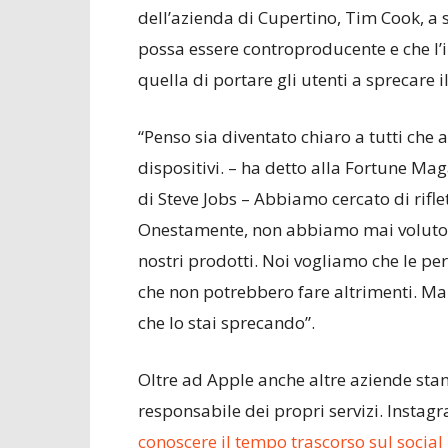
dell’azienda di Cupertino, Tim Cook, a 
possa essere controproducente e che l’
quella di portare gli utenti a sprecare 
“Penso sia diventato chiaro a tutti che
dispositivi. – ha detto alla Fortune Ma
di Steve Jobs – Abbiamo cercato di rif
Onestamente, non abbiamo mai voluto ch
nostri prodotti. Noi vogliamo che le per
che non potrebbero fare altrimenti. Ma s
che lo stai sprecando”.
Oltre ad Apple anche altre aziende stan
responsabile dei propri servizi. Instag
conoscere il tempo trascorso sul social