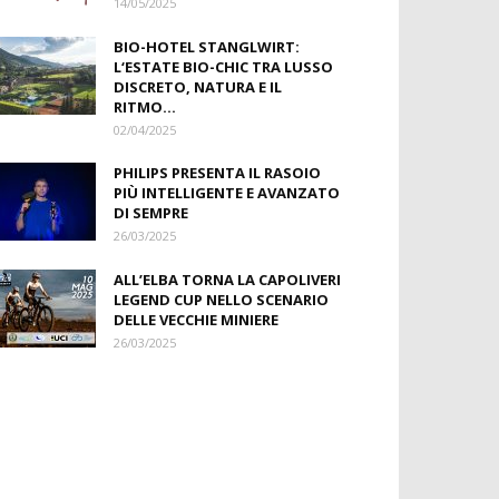
14/05/2025
BIO-HOTEL STANGLWIRT:
L‘ESTATE BIO-CHIC TRA LUSSO
DISCRETO, NATURA E IL
RITMO...
02/04/2025
PHILIPS PRESENTA IL RASOIO
PIÙ INTELLIGENTE E AVANZATO
DI SEMPRE
26/03/2025
ALL’ELBA TORNA LA CAPOLIVERI
LEGEND CUP NELLO SCENARIO
DELLE VECCHIE MINIERE
26/03/2025