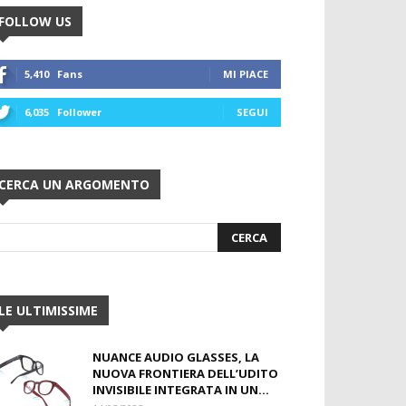
FOLLOW US
5,410
Fans
MI PIACE
6,035
Follower
SEGUI
CERCA UN ARGOMENTO
LE ULTIMISSIME
NUANCE AUDIO GLASSES, LA
NUOVA FRONTIERA DELL’UDITO
INVISIBILE INTEGRATA IN UN...