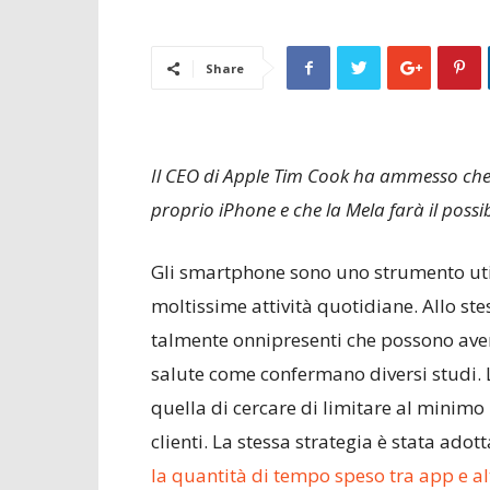
Share
Il CEO di Apple Tim Cook ha ammesso che
proprio iPhone e che la Mela farà il possi
Gli smartphone sono uno strumento uti
moltissime attività quotidiane. Allo st
talmente onnipresenti che possono aver
salute come confermano diversi studi. 
quella di cercare di limitare al minimo
clienti. La stessa strategia è stata ado
la quantità di tempo speso tra app e al