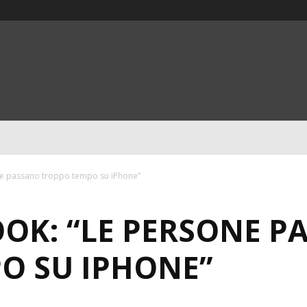
ne passano troppo tempo su iPhone”
OOK: “LE PERSONE 
O SU IPHONE”