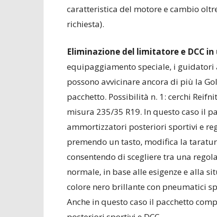
caratteristica del motore e cambio oltre
richiesta).
Eliminazione del limitatore e DCC in
equipaggiamento speciale, i guidatori 
possono avvicinare ancora di più la Gol
pacchetto. Possibilità n. 1: cerchi Reif
misura 235/35 R19. In questo caso il p
ammortizzatori posteriori sportivi e re
premendo un tasto, modifica la taratur
consentendo di scegliere tra una regola
normale, in base alle esigenze e alla sit
colore nero brillante con pneumatici sp
Anche in questo caso il pacchetto comp
posteriori sportivi e DCC.