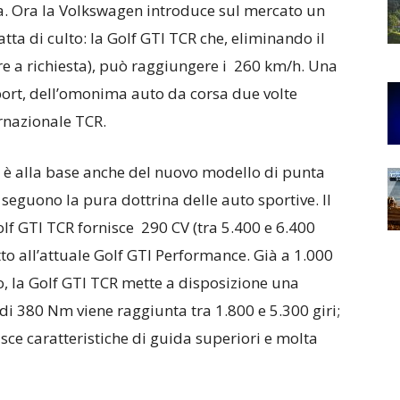
a. Ora la Volkswagen introduce sul mercato un
ta di culto: la Golf GTI TCR che, eliminando il
ere a richiesta), può raggiungere i 260 km/h. Una
port, dell’omonima auto da corsa due volte
rnazionale TCR.
o è alla base anche del nuovo modello di punta
seguono la pura dottrina delle auto sportive. Il
olf GTI TCR fornisce 290 CV (tra 5.400 e 6.400
tto all’attuale Golf GTI Performance. Già a 1.000
o, la Golf GTI TCR mette a disposizione una
 380 Nm viene raggiunta tra 1.800 e 5.300 giri;
sce caratteristiche di guida superiori e molta