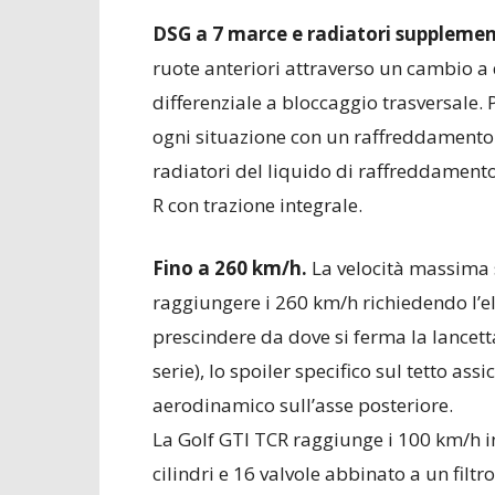
DSG a 7 marce e radiatori supplemen
ruote anteriori attraverso un cambio a
differenziale a bloccaggio trasversale. 
ogni situazione con un raffreddamento 
radiatori del liquido di raffreddament
R con trazione integrale.
Fino a 260 km/h.
La velocità massima 
raggiungere i 260 km/h richiedendo l’el
prescindere da dove si ferma la lancetta
serie), lo spoiler specifico sul tetto ass
aerodinamico sull’asse posteriore.
La Golf GTI TCR raggiunge i 100 km/h in
cilindri e 16 valvole abbinato a un filt