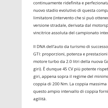
continuamente ridefinita e perfezionat
nuovo stadio evolutivo di questa compat
limitatore (intervento che si può otten
versione stradale, derivata dal motors
vincitrice assoluta del campionato inte
Il DNA dell’auto da turismo di success
GTI: proporzioni, potenza e prestazioni 
motore turbo da 2.0 litri della nuova G
giri). È dunque 45 CV più potente rispe
giri, appena sopra il regime del minim
coppia di 200 Nm. La coppia massima di
questo ampio intervallo di coppia forni
agilità.