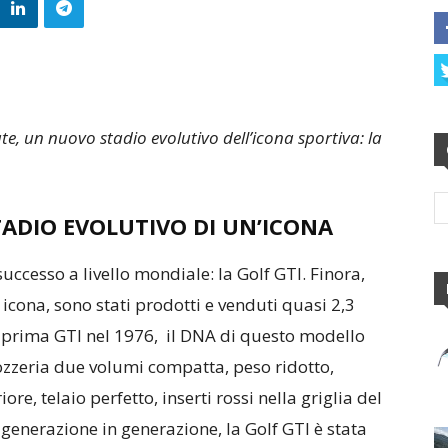
te, un nuovo stadio evolutivo dell’icona sportiva: la
TADIO EVOLUTIVO DI UN’ICONA
uccesso a livello mondiale: la Golf GTI. Finora,
 icona, sono stati prodotti e venduti quasi 2,3
a prima GTI nel 1976, il DNA di questo modello
rozzeria due volumi compatta, peso ridotto,
ore, telaio perfetto, inserti rossi nella griglia del
i generazione in generazione, la Golf GTI è stata