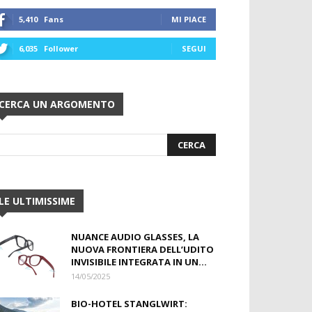
5,410
Fans
MI PIACE
6,035
Follower
SEGUI
CERCA UN ARGOMENTO
LE ULTIMISSIME
NUANCE AUDIO GLASSES, LA
NUOVA FRONTIERA DELL’UDITO
INVISIBILE INTEGRATA IN UN...
14/05/2025
BIO-HOTEL STANGLWIRT: