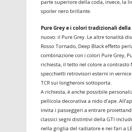
parte superiore della coda, invece, la l
spoiler nero brillante.
Pure Grey e i colori tradizionali della
nuovo: il Pure Grey. Le altre tonalità di
Rosso Tornado, Deep Black effetto perl
combinazione con i colori Pure Grey, P
richiesta, il tetto nel colore a contrast
specchietti retrovisori esterni in vernice
TCR sui longheroni sottoporta.
A richiesta, è anche possibile personali
pellicola decorativa a nido d’ape. All’a
invita i passeggeri a entrare proiettando 
classici segni distintivi della GTI incl
nella griglia del radiatore e nei fari a L