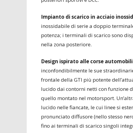
Impianto di scarico in acciaio inossi
inossidabile di serie a doppio terminale
potenza; i terminali di scarico sono disp
nella zona posteriore.
Design ispirato alle corse automobili
inconfondibilmente le sue straordinarie
frontale della GTI più potente dell’att
lucido dai contorni netti con funzione 
quello montato nel motorsport. Un’altra
lucido nelle fiancate, le cui linee si es
pronunciato diffusore (nello stesso nero
fino ai terminali di scarico singoli inte