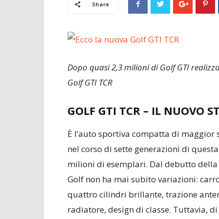
Share
Dopo quasi 2,3 milioni di Golf GTI realizza
Golf GTI TCR
GOLF GTI TCR – IL NUOVO S
È l’auto sportiva compatta di maggior s
nel corso di sette generazioni di questa
milioni di esemplari. Dal debutto dell
Golf non ha mai subito variazioni: car
quattro cilindri brillante, trazione anteri
radiatore, design di classe. Tuttavia, d