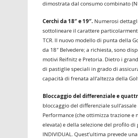
dimostrata dal consumo combinato (NE
Cerchi da 18″ e 19″.
Numerosi dettagli
sottolineare il carattere particolarmen
TCR. Il nuovo modello di punta della Go
da 18″ Belvedere; a richiesta, sono disp
motivi Reifnitz e Pretoria. Dietro i grand
di pastiglie speciali in grado di assic
capacità di frenata all’altezza della G
Bloccaggio del differenziale e quattr
bloccaggio del differenziale sull’assale
Performance (che ottimizza trazione e 
elevata) e della selezione del profilo
INDIVIDUAL. Quest’ultima prevede una t