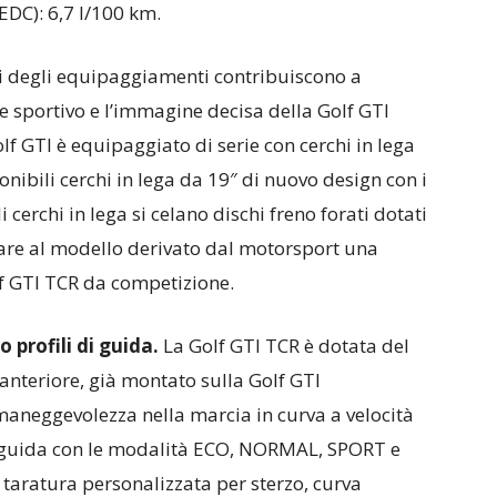
DC): 6,7 l/100 km.
 degli equipaggiamenti contribuiscono a
te sportivo e l’immagine decisa della Golf GTI
lf GTI è equipaggiato di serie con cerchi in lega
onibili cerchi in lega da 19″ di nuovo design con i
i cerchi in lega si celano dischi freno forati dotati
urare al modello derivato dal motorsport una
olf GTI TCR da competizione.
o profili di guida.
La Golf GTI TCR è dotata del
 anteriore, già montato sulla Golf GTI
maneggevolezza nella marcia in curva a velocità
 di guida con le modalità ECO, NORMAL, SPORT e
aratura personalizzata per sterzo, curva