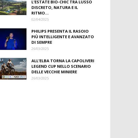
L‘ESTATE BIO-CHIC TRA LUSSO
DISCRETO, NATURA E IL
RITMO...
02/04/2025
PHILIPS PRESENTA IL RASOIO
PIÙ INTELLIGENTE E AVANZATO
DI SEMPRE
26/03/2025
ALL’ELBA TORNA LA CAPOLIVERI
LEGEND CUP NELLO SCENARIO
DELLE VECCHIE MINIERE
26/03/2025