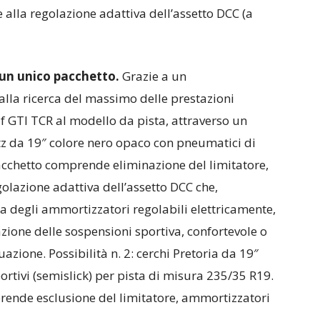
 alla regolazione adattiva dell’assetto DCC (a
 un unico pacchetto.
Grazie a un
alla ricerca del massimo delle prestazioni
f GTI TCR al modello da pista, attraverso un
nitz da 19″ colore nero opaco con pneumatici di
acchetto comprende eliminazione del limitatore,
golazione adattiva dell’assetto DCC che,
a degli ammortizzatori regolabili elettricamente,
zione delle sospensioni sportiva, confortevole o
uazione. Possibilità n. 2: cerchi Pretoria da 19″
ortivi (semislick) per pista di misura 235/35 R19.
rende esclusione del limitatore, ammortizzatori