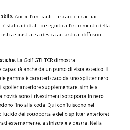
dabile.
Anche l’impianto di scarico in acciaio
 è stato adattato in seguito all’incremento della
osti a sinistra e a destra accanto al diffusore
stiche.
La Golf GTI TCR dimostra
 capacità anche da un punto di vista estetico. Il
uale gamma è caratterizzato da uno splitter nero
di spoiler anteriore supplementare, simile a
 novità sono i rivestimenti sottoporta in nero
tendono fino alla coda. Qui confluiscono nel
 lucido dei sottoporta e dello splitter anteriore)
grati esternamente, a sinistra e a destra. Nella