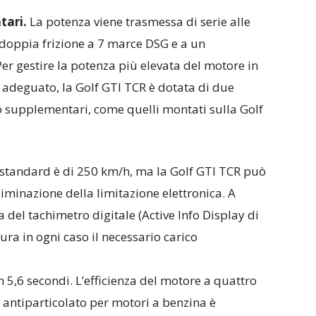
tari.
La potenza viene trasmessa di serie alle
 doppia frizione a 7 marce DSG e a un
Per gestire la potenza più elevata del motore in
adeguato, la Golf GTI TCR è dotata di due
o supplementari, come quelli montati sulla Golf
standard è di 250 km/h, ma la Golf GTI TCR può
iminazione della limitazione elettronica. A
 del tachimetro digitale (Active Info Display di
icura in ogni caso il necessario carico
 5,6 secondi. L’efficienza del motore a quattro
ro antiparticolato per motori a benzina è