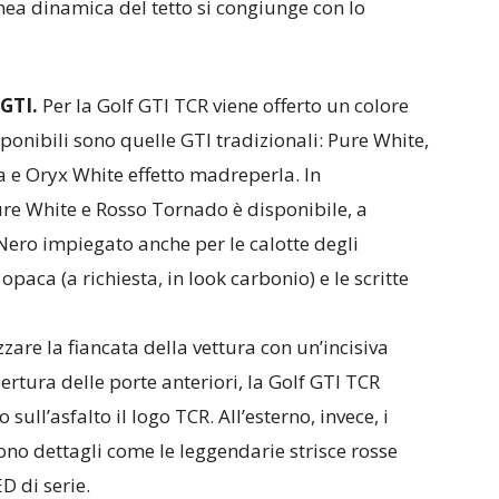
inea dinamica del tetto si congiunge con lo
 GTI.
Per la Golf GTI TCR viene offerto un colore
sponibili sono quelle GTI tradizionali: Pure White,
a e Oryx White effetto madreperla. In
ure White e Rosso Tornado è disponibile, a
o Nero impiegato anche per le calotte degli
 opaca (a richiesta, in look carbonio) e le scritte
zzare la fiancata della vettura con un’incisiva
pertura delle porte anteriori, la Golf GTI TCR
sull’asfalto il logo TCR. All’esterno, invece, i
udono dettagli come le leggendarie strisce rosse
ED di serie.