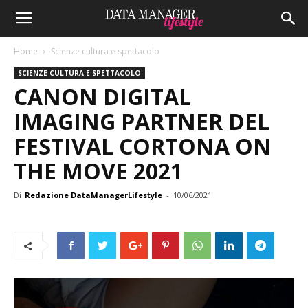
Home
Scienze cultura e spettacolo
SCIENZE CULTURA E SPETTACOLO
CANON DIGITAL
IMAGING PARTNER DEL
FESTIVAL CORTONA ON
THE MOVE 2021
Di
Redazione DataManagerLifestyle
-
10/06/2021