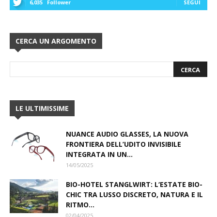
6,035
Follower
SEGUI
CERCA UN ARGOMENTO
LE ULTIMISSIME
NUANCE AUDIO GLASSES, LA NUOVA
FRONTIERA DELL’UDITO INVISIBILE
INTEGRATA IN UN...
14/05/2025
BIO-HOTEL STANGLWIRT: L‘ESTATE BIO-
CHIC TRA LUSSO DISCRETO, NATURA E IL
RITMO...
02/04/2025