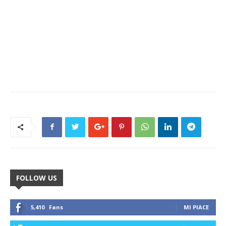
FOLLOW US
5,410
Fans
MI PIACE