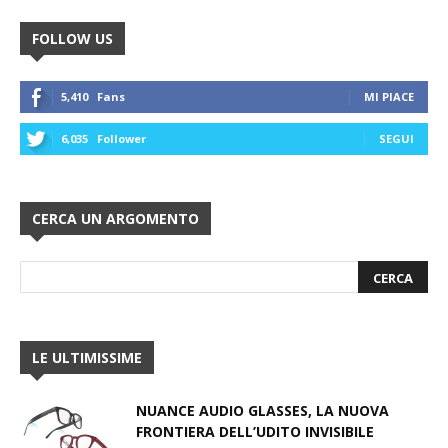
FOLLOW US
5,410
Fans
MI PIACE
6,035
Follower
SEGUI
CERCA UN ARGOMENTO
LE ULTIMISSIME
NUANCE AUDIO GLASSES, LA NUOVA
FRONTIERA DELL’UDITO INVISIBILE