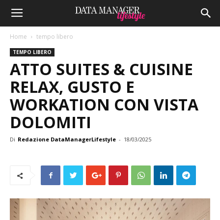
Home
tempo libero
TEMPO LIBERO
ATTO SUITES & CUISINE
RELAX, GUSTO E
WORKATION CON VISTA
DOLOMITI
Di
Redazione DataManagerLifestyle
-
18/03/2025