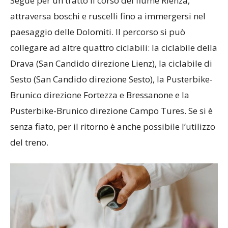
Segue per un tratto il corso del fiume Rienza,
attraversa boschi e ruscelli fino a immergersi nel
paesaggio delle Dolomiti. Il percorso si può
collegare ad altre quattro ciclabili: la ciclabile della
Drava (San Candido direzione Lienz), la ciclabile di
Sesto (San Candido direzione Sesto), la Pusterbike-
Brunico direzione Fortezza e Bressanone e la
Pusterbike-Brunico direzione Campo Tures. Se si è
senza fiato, per il ritorno è anche possibile l’utilizzo
del treno.