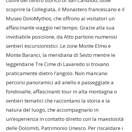
cuore del centro storico di San Candido, dove
scoprire la Collegiata, il Monastero francescano e il
Museo DoloMythos, che offrono ai visitatori un
affascinante viaggio nel tempo. Grazie alla sua
invidiabile posizione, da Atto partono numerosi
sentieri escursionistici. Le zone Monte Elmo e
Monte Baranci, la meridiana di Sesto mentre le
leggendarie Tre Cime di Lavaredo si trovano
praticamente dietro l’angolo. Non mancano
percorsi panoramici ad anello e passeggiate a
fondovalle, affascinanti tour in alta montagna o
sentieri tematici che raccontano la storia e la
natura del luogo, che accompagnano in
un’esperienza in contatto diretto con la maestosità
delle Dolomiti, Patrimonio Unesco. Per riscaldare i