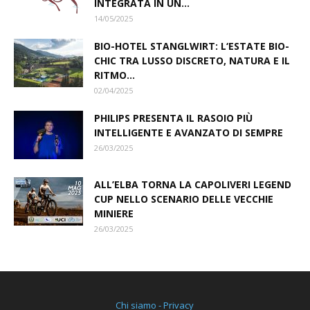
INTEGRATA IN UN...
14/05/2025
BIO-HOTEL STANGLWIRT: L‘ESTATE BIO-
CHIC TRA LUSSO DISCRETO, NATURA E IL
RITMO...
02/04/2025
PHILIPS PRESENTA IL RASOIO PIÙ
INTELLIGENTE E AVANZATO DI SEMPRE
26/03/2025
ALL’ELBA TORNA LA CAPOLIVERI LEGEND
CUP NELLO SCENARIO DELLE VECCHIE
MINIERE
26/03/2025
Chi siamo - Privacy