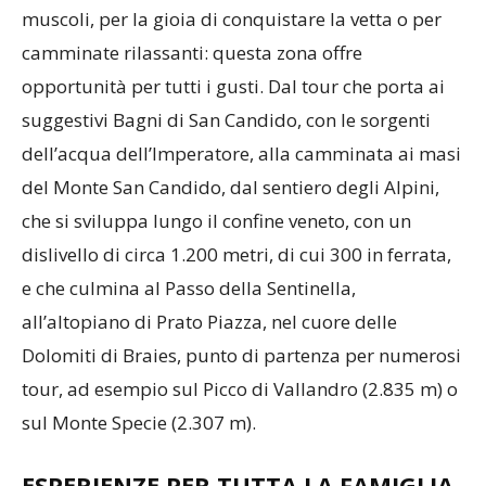
muscoli, per la gioia di conquistare la vetta o per
camminate rilassanti: questa zona offre
opportunità per tutti i gusti. Dal tour che porta ai
suggestivi Bagni di San Candido, con le sorgenti
dell’acqua dell’Imperatore, alla camminata ai masi
del Monte San Candido, dal sentiero degli Alpini,
che si sviluppa lungo il confine veneto, con un
dislivello di circa 1.200 metri, di cui 300 in ferrata,
e che culmina al Passo della Sentinella,
all’altopiano di Prato Piazza, nel cuore delle
Dolomiti di Braies, punto di partenza per numerosi
tour, ad esempio sul Picco di Vallandro (2.835 m) o
sul Monte Specie (2.307 m).
ESPERIENZE PER TUTTA LA FAMIGLIA