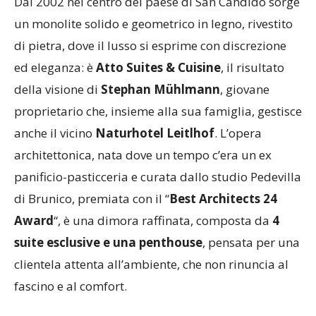
Dal 2002 nel centro del paese di San Candido sorge
un monolite solido e geometrico in legno, rivestito
di pietra, dove il lusso si esprime con discrezione
ed eleganza: è
Atto Suites & Cuisine
, il risultato
della visione di
Stephan Mühlmann
, giovane
proprietario che, insieme alla sua famiglia, gestisce
anche il vicino
Naturhotel Leitlhof
. L’opera
architettonica, nata dove un tempo c’era un ex
panificio-pasticceria e curata dallo studio Pedevilla
di Brunico, premiata con il “
Best Architects 24
Award
“, è una dimora raffinata, composta da
4
suite esclusive e una penthouse
, pensata per una
clientela attenta all’ambiente, che non rinuncia al
fascino e al comfort.