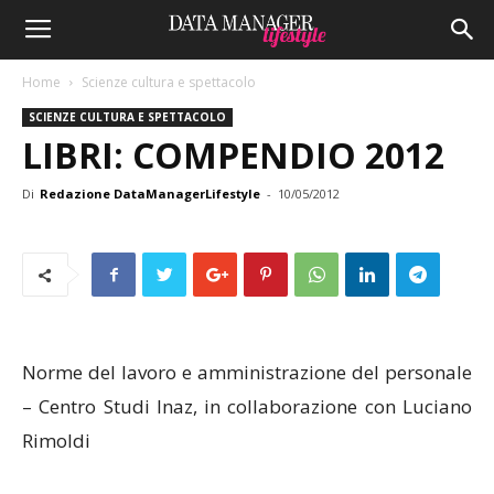
Home
Scienze cultura e spettacolo
SCIENZE CULTURA E SPETTACOLO
LIBRI: COMPENDIO 2012
Di
Redazione DataManagerLifestyle
-
10/05/2012
Norme del lavoro e amministrazione del personale
– Centro Studi Inaz, in collaborazione con Luciano
Rimoldi