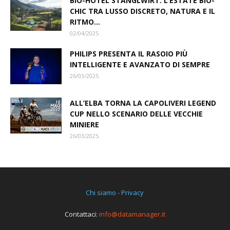
BIO-HOTEL STANGLWIRT: L‘ESTATE BIO-
CHIC TRA LUSSO DISCRETO, NATURA E IL
RITMO...
02/04/2025
PHILIPS PRESENTA IL RASOIO PIÙ
INTELLIGENTE E AVANZATO DI SEMPRE
26/03/2025
ALL’ELBA TORNA LA CAPOLIVERI LEGEND
CUP NELLO SCENARIO DELLE VECCHIE
MINIERE
26/03/2025
Chi siamo - Privacy
Contattaci:
info@datamanager.it