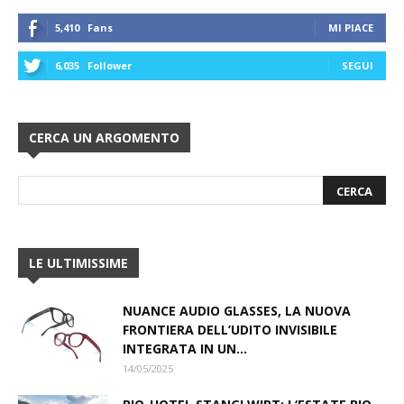
5,410
Fans
MI PIACE
6,035
Follower
SEGUI
CERCA UN ARGOMENTO
LE ULTIMISSIME
NUANCE AUDIO GLASSES, LA NUOVA
FRONTIERA DELL’UDITO INVISIBILE
INTEGRATA IN UN...
14/05/2025