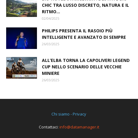
CHIC TRA LUSSO DISCRETO, NATURA E IL
RITMO...
02/04/2025
PHILIPS PRESENTA IL RASOIO PIÙ
INTELLIGENTE E AVANZATO DI SEMPRE
26/03/2025
ALL’ELBA TORNA LA CAPOLIVERI LEGEND
CUP NELLO SCENARIO DELLE VECCHIE
MINIERE
26/03/2025
Chi siamo - Privacy
Contattaci:
info@datamanager.it