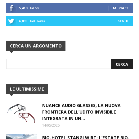
5,410
Fans
MI PIACE
6,035
Follower
SEGUI
CERCA UN ARGOMENTO
LE ULTIMISSIME
NUANCE AUDIO GLASSES, LA NUOVA
FRONTIERA DELL’UDITO INVISIBILE
INTEGRATA IN UN...
14/05/2025
BIO-HOTEL STANGLWIRT: L‘ESTATE BIO-