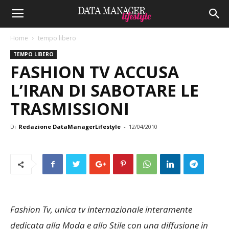
Home
tempo libero
TEMPO LIBERO
FASHION TV ACCUSA
L’IRAN DI SABOTARE LE
TRASMISSIONI
Di
Redazione DataManagerLifestyle
-
12/04/2010
Fashion Tv, unica tv internazionale interamente
dedicata alla Moda e allo Stile con una diffusione in