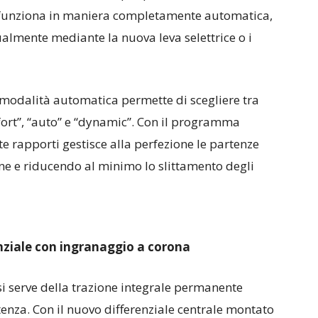
, funziona in maniera completamente automatica,
mente mediante la nuova leva selettrice o i
in modalità automatica permette di scegliere tra
fort”, “auto” e “dynamic”. Con il programma
tte rapporti gestisce alla perfezione le partenze
e e riducendo al minimo lo slittamento degli
enziale con ingranaggio a corona
 si serve della trazione integrale permanente
otenza. Con il nuovo differenziale centrale montato