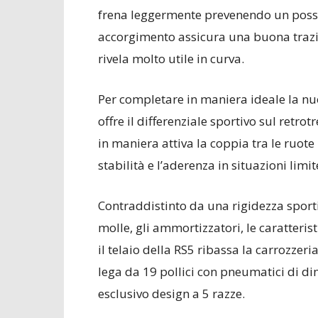
frena leggermente prevenendo un possi
accorgimento assicura una buona trazio
rivela molto utile in curva.
Per completare in maniera ideale la nu
offre il differenziale sportivo sul retrot
in maniera attiva la coppia tra le ruot
stabilità e l’aderenza in situazioni limit
Contraddistinto da una rigidezza spor
molle, gli ammortizzatori, le caratterist
il telaio della RS5 ribassa la carrozzeria
lega da 19 pollici con pneumatici di d
esclusivo design a 5 razze.