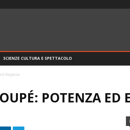
SCIENZE CULTURA E SPETTACOLO
 ed eleganza
COUPÉ: POTENZA ED