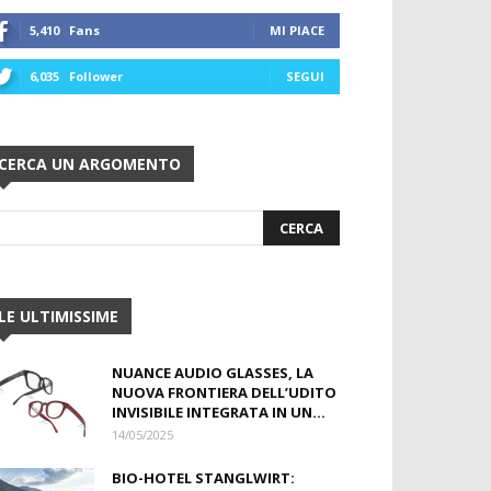
5,410
Fans
MI PIACE
6,035
Follower
SEGUI
CERCA UN ARGOMENTO
LE ULTIMISSIME
NUANCE AUDIO GLASSES, LA
NUOVA FRONTIERA DELL’UDITO
INVISIBILE INTEGRATA IN UN...
14/05/2025
BIO-HOTEL STANGLWIRT: