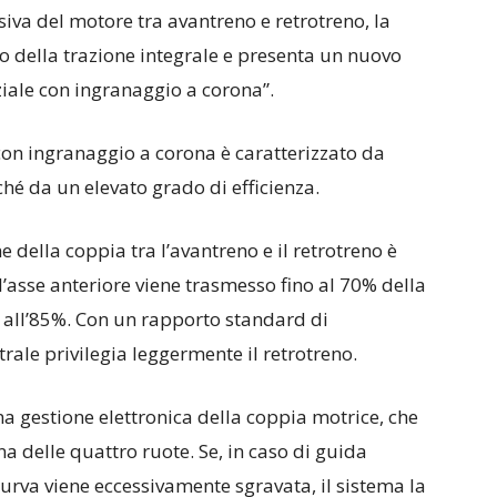
siva del motore tra avantreno e retrotreno, la
o della trazione integrale e presenta un nuovo
nziale con ingranaggio a corona”.
 con ingranaggio a corona è caratterizzato da
hé da un elevato grado di efficienza.
e della coppia tra l’avantreno e il retrotreno è
’asse anteriore viene trasmesso fino al 70% della
o all’85%. Con un rapporto standard di
ntrale privilegia leggermente il retrotreno.
na gestione elettronica della coppia motrice, che
a delle quattro ruote. Se, in caso di guida
curva viene eccessivamente sgravata, il sistema la