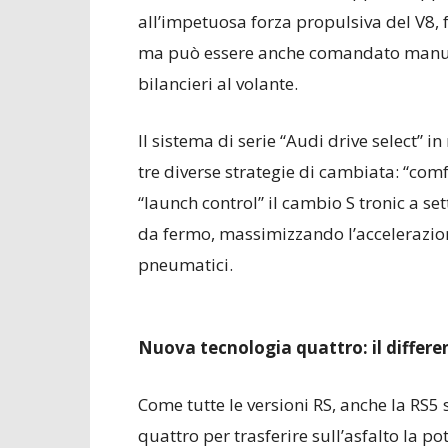
all’impetuosa forza propulsiva del V8
ma può essere anche comandato manual
bilancieri al volante.
Il sistema di serie “Audi drive select” 
tre diverse strategie di cambiata: “com
“launch control” il cambio S tronic a se
da fermo, massimizzando l’accelerazion
pneumatici.
Nuova tecnologia quattro: il differ
Come tutte le versioni RS, anche la RS5
quattro per trasferire sull’asfalto la p