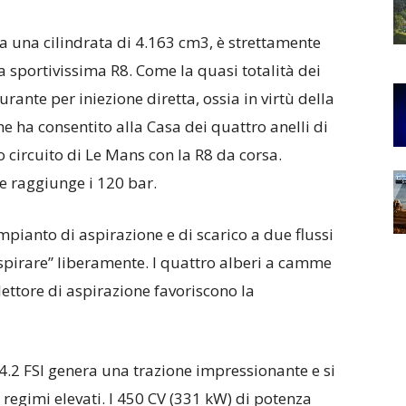
 a una cilindrata di 4.163 cm3, è strettamente
 sportivissima R8. Come la quasi totalità dei
rante per iniezione diretta, ossia in virtù della
che ha consentito alla Casa dei quattro anelli di
o circuito di Le Mans con la R8 da corsa.
e raggiunge i 120 bar.
pianto di aspirazione e di scarico a due flussi
pirare” liberamente. I quattro alberi a camme
lettore di aspirazione favoriscono la
4.2 FSI genera una trazione impressionante e si
regimi elevati. I 450 CV (331 kW) di potenza