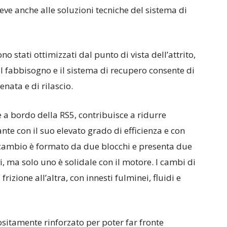
 deve anche alle soluzioni tecniche del sistema di
no stati ottimizzati dal punto di vista dell’attrito,
l fabbisogno e il sistema di recupero consente di
enata e di rilascio.
ie a bordo della RS5, contribuisce a ridurre
nte con il suo elevato grado di efficienza e con
cambio è formato da due blocchi e presenta due
vi, ma solo uno è solidale con il motore. I cambi di
izione all’altra, con innesti fulminei, fluidi e
ositamente rinforzato per poter far fronte