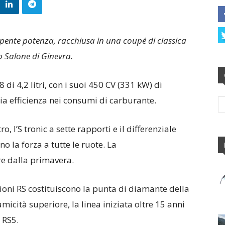
ente potenza, racchiusa in una coupé di classica
o Salone di Ginevra.
di 4,2 litri, con i suoi 450 CV (331 kW) di
ia efficienza nei consumi di carburante.
 l’S tronic a sette rapporti e il differenziale
 la forza a tutte le ruote. La
re dalla primavera.
ioni RS costituiscono la punta di diamante della
cità superiore, la linea iniziata oltre 15 anni
 RS5.