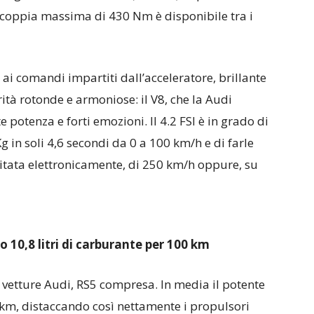
a coppia massima di 430 Nm è disponibile tra i
i comandi impartiti dall’acceleratore, brillante
ità rotonde e armoniose: il V8, che la Audi
otenza e forti emozioni. Il 4.2 FSI è in grado di
 in soli 4,6 secondi da 0 a 100 km/h e di farle
itata elettronicamente, di 250 km/h oppure, su
 10,8 litri di carburante per 100 km
le vetture Audi, RS5 compresa. In media il potente
0 km, distaccando così nettamente i propulsori