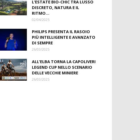
L‘ESTATE BIO-CHIC TRA LUSSO
DISCRETO, NATURA E IL
RITMO...
02/04/2025
PHILIPS PRESENTA IL RASOIO
PIÙ INTELLIGENTE E AVANZATO
DI SEMPRE
26/03/2025
ALL’ELBA TORNA LA CAPOLIVERI
LEGEND CUP NELLO SCENARIO
DELLE VECCHIE MINIERE
26/03/2025