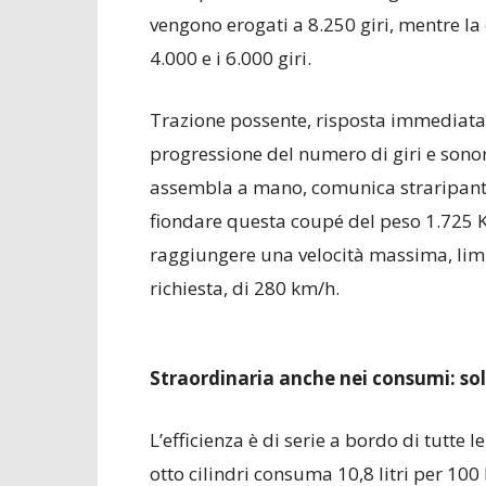
vengono erogati a 8.250 giri, mentre l
4.000 e i 6.000 giri.
Trazione possente, risposta immediata a
progressione del numero di giri e sonor
assembla a mano, comunica straripante p
fiondare questa coupé del peso 1.725 Kg
raggiungere una velocità massima, lim
richiesta, di 280 km/h.
Straordinaria anche nei consumi: solo
L’efficienza è di serie a bordo di tutte 
otto cilindri consuma 10,8 litri per 10