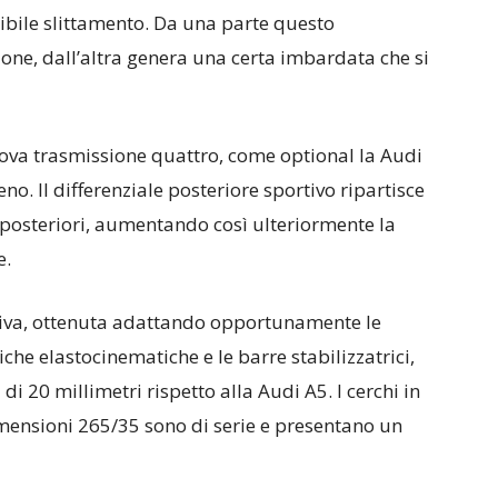
bile slittamento. Da una parte questo
ne, dall’altra genera una certa imbardata che si
ova trasmissione quattro, come optional la Audi
reno. Il differenziale posteriore sportivo ripartisce
e posteriori, aumentando così ulteriormente la
e.
tiva, ottenuta adattando opportunamente le
iche elastocinematiche e le barre stabilizzatrici,
 di 20 millimetri rispetto alla Audi A5. I cerchi in
imensioni 265/35 sono di serie e presentano un