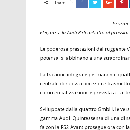
Share
Proromp
eleganza: la Audi RS5 debutta al prossim
Le poderose prestazioni del ruggente V8 
potenza, si abbinano a una straordinar
La trazione integrale permanente quattro,
centrale di nuova concezione trasmettono
commercializzazione è prevista a parti
Sviluppate dalla quattro GmbH, le vers
gamma Audi. Quintessenza di una dinami
fa con la RS2 Avant prosegue ora con la