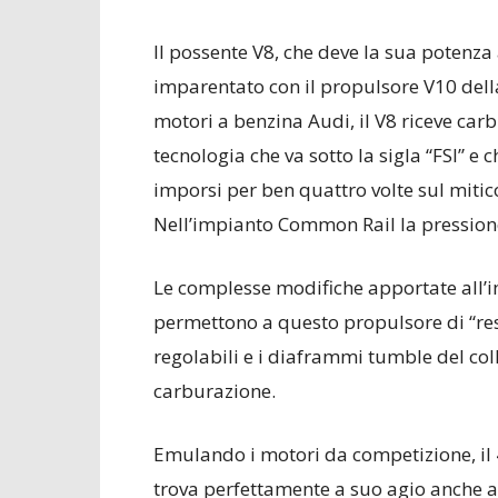
Il possente V8, che deve la sua potenza
imparentato con il propulsore V10 della
motori a benzina Audi, il V8 riceve carbu
tecnologia che va sotto la sigla “FSI” e 
imporsi per ben quattro volte sul mitic
Nell’impianto Common Rail la pression
Le complesse modifiche apportate all’im
permettono a questo propulsore di “res
regolabili e i diaframmi tumble del col
carburazione.
Emulando i motori da competizione, il 
trova perfettamente a suo agio anche a 