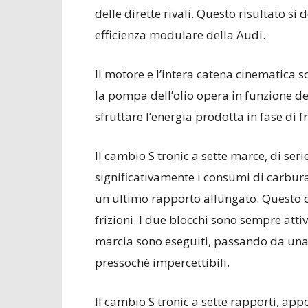
delle dirette rivali. Questo risultato si
efficienza modulare della Audi.
Il motore e l’intera catena cinematica so
la pompa dell’olio opera in funzione de
sfruttare l’energia prodotta in fase di fr
Il cambio S tronic a sette marce, di ser
significativamente i consumi di carbura
un ultimo rapporto allungato. Questo 
frizioni. I due blocchi sono sempre atti
marcia sono eseguiti, passando da una fr
pressoché impercettibili.
Il cambio S tronic a sette rapporti, app