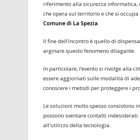
riferimento alla sicurezza informatica,
che opera sul territorio e che si occupa 
Comune di La Spezi
a
.
Il fine dell’incontro è quello di dispens
arginare questo fenomeno dilagante.
In particolare, l’evento si rivolge alla 
essere aggiornati sulle modalità di ade
conoscere i metodi per proteggere i prop
Le soluzioni molto spesso consistono in
possono sventare contatti indesiderati.
all’utilizzo della tecnologia.