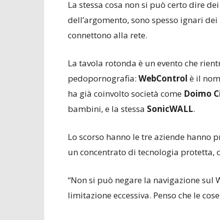
La stessa cosa non si può certo dire de
dell’argomento, sono spesso ignari dei pe
connettono alla rete.
La tavola rotonda è un evento che rien
pedopornografia:
WebControl
è il nom
ha già coinvolto società come
Doimo Ci
bambini, e la stessa
SonicWALL
.
Lo scorso hanno le tre aziende hanno 
un concentrato di tecnologia protetta, 
“Non si può negare la navigazione sul 
limitazione eccessiva. Penso che le cose