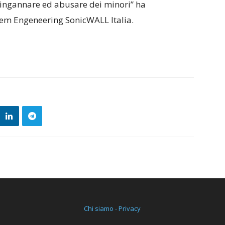
 ingannare ed abusare dei minori” ha
tem Engeneering SonicWALL Italia.
Chi siamo - Privacy