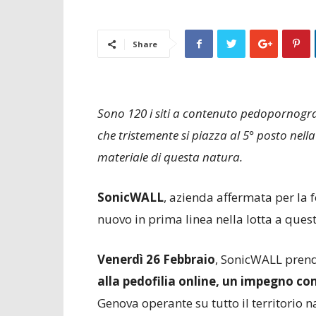
Share
Sono 120 i siti a contenuto pedopornograf
che tristemente si piazza al 5° posto nella
materiale di questa natura.
SonicWALL
, azienda affermata per la fo
nuovo in prima linea nella lotta a que
Venerdì 26 Febbraio
, SonicWALL prend
alla pedofilia online, un impegno c
Genova operante su tutto il territorio n