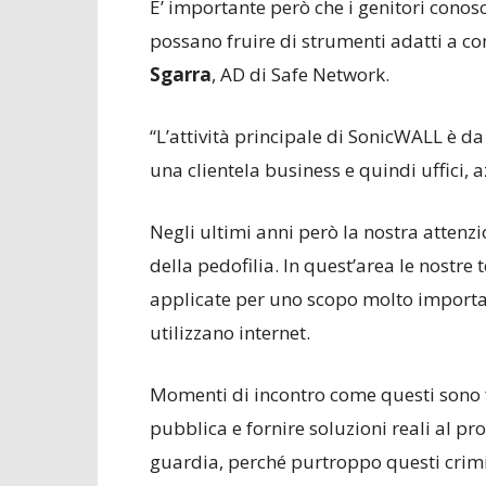
E’ importante però che i genitori conosca
possano fruire di strumenti adatti a c
Sgarra
, AD di Safe Network.
“L’attività principale di SonicWALL è da
una clientela business e quindi uffici,
Negli ultimi anni però la nostra attenzio
della pedofilia. In quest’area le nostr
applicate per uno scopo molto important
utilizzano internet.
Momenti di incontro come questi sono f
pubblica e fornire soluzioni reali al p
guardia, perché purtroppo questi crimina