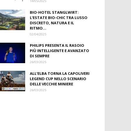
14/05/2025
BIO-HOTEL STANGLWIRT:
L‘ESTATE BIO-CHIC TRA LUSSO
DISCRETO, NATURA E IL
RITMO...
02/04/2025
PHILIPS PRESENTA IL RASOIO
PIÙ INTELLIGENTE E AVANZATO
DI SEMPRE
26/03/2025
ALL’ELBA TORNA LA CAPOLIVERI
LEGEND CUP NELLO SCENARIO
DELLE VECCHIE MINIERE
26/03/2025