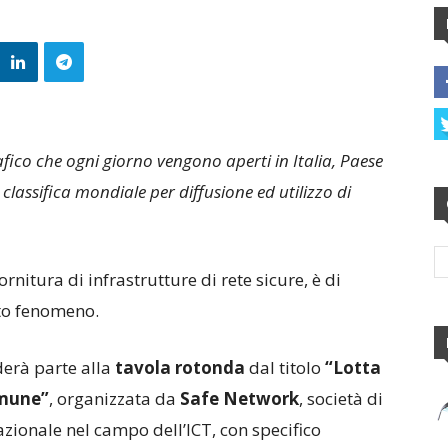
ico che ogni giorno vengono aperti in Italia, Paese
 classifica mondiale per diffusione ed utilizzo di
rnitura di infrastrutture di rete sicure, è di
sto fenomeno.
erà parte alla
tavola rotonda
dal titolo
“Lotta
omune”
, organizzata da
Safe
Network
, società di
azionale nel campo dell’ICT, con specifico