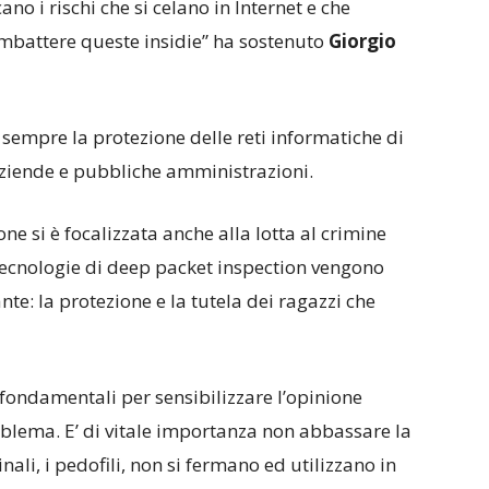
no i rischi che si celano in Internet e che
ombattere queste insidie” ha sostenuto
Giorgio
 sempre la protezione delle reti informatiche di
 aziende e pubbliche amministrazioni.
ne si è focalizzata anche alla lotta al crimine
e tecnologie di deep packet inspection vengono
e: la protezione e la tutela dei ragazzi che
ondamentali per sensibilizzare l’opinione
roblema. E’ di vitale importanza non abbassare la
li, i pedofili, non si fermano ed utilizzano in