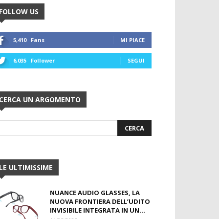
FOLLOW US
5,410
Fans
MI PIACE
6,035
Follower
SEGUI
CERCA UN ARGOMENTO
LE ULTIMISSIME
NUANCE AUDIO GLASSES, LA
NUOVA FRONTIERA DELL’UDITO
INVISIBILE INTEGRATA IN UN...