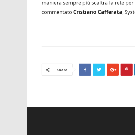
maniera sempre più scaltra la rete per
commentato
Cristiano Cafferata
, Sys
Share