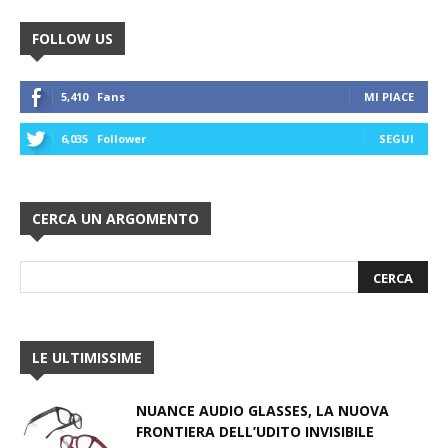
FOLLOW US
5,410
Fans
MI PIACE
6,035
Follower
SEGUI
CERCA UN ARGOMENTO
LE ULTIMISSIME
NUANCE AUDIO GLASSES, LA NUOVA
FRONTIERA DELL’UDITO INVISIBILE