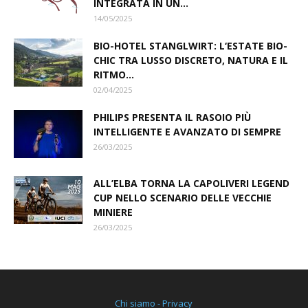
INTEGRATA IN UN...
14/05/2025
BIO-HOTEL STANGLWIRT: L‘ESTATE BIO-
CHIC TRA LUSSO DISCRETO, NATURA E IL
RITMO...
02/04/2025
PHILIPS PRESENTA IL RASOIO PIÙ
INTELLIGENTE E AVANZATO DI SEMPRE
26/03/2025
ALL’ELBA TORNA LA CAPOLIVERI LEGEND
CUP NELLO SCENARIO DELLE VECCHIE
MINIERE
26/03/2025
Chi siamo - Privacy