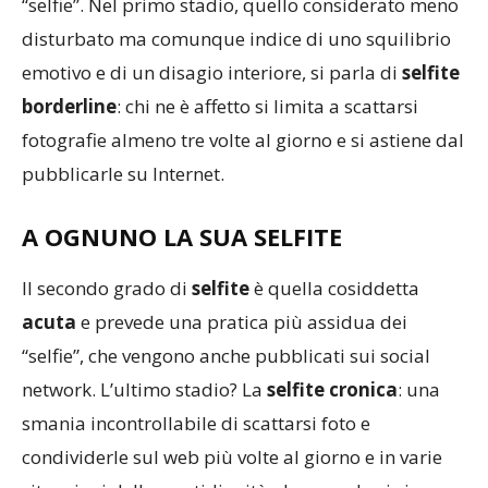
“selfie”. Nel primo stadio, quello considerato meno
disturbato ma comunque indice di uno squilibrio
emotivo e di un disagio interiore, si parla di
selfite
borderline
: chi ne è affetto si limita a scattarsi
fotografie almeno tre volte al giorno e si astiene dal
pubblicarle su Internet.
A OGNUNO LA SUA SELFITE
Il secondo grado di
selfite
è quella cosiddetta
acuta
e prevede una pratica più assidua dei
“selfie”, che vengono anche pubblicati sui social
network. L’ultimo stadio? La
selfite cronica
: una
smania incontrollabile di scattarsi foto e
condividerle sul web più volte al giorno e in varie