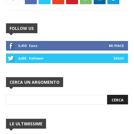
FOLLOW US
5,410
Fans
MI PIACE
6,035
Follower
SEGUI
CERCA UN ARGOMENTO
LE ULTIMISSIME