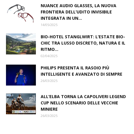
NUANCE AUDIO GLASSES, LA NUOVA
FRONTIERA DELL’UDITO INVISIBILE
INTEGRATA IN UN...
14/05/2025
BIO-HOTEL STANGLWIRT: L‘ESTATE BIO-
CHIC TRA LUSSO DISCRETO, NATURA E IL
RITMO...
02/04/2025
PHILIPS PRESENTA IL RASOIO PIÙ
INTELLIGENTE E AVANZATO DI SEMPRE
26/03/2025
ALL’ELBA TORNA LA CAPOLIVERI LEGEND
CUP NELLO SCENARIO DELLE VECCHIE
MINIERE
26/03/2025