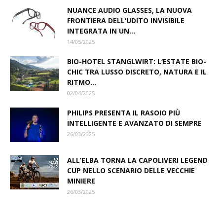
NUANCE AUDIO GLASSES, LA NUOVA
FRONTIERA DELL’UDITO INVISIBILE
INTEGRATA IN UN...
14/05/2025
BIO-HOTEL STANGLWIRT: L‘ESTATE BIO-
CHIC TRA LUSSO DISCRETO, NATURA E IL
RITMO...
02/04/2025
PHILIPS PRESENTA IL RASOIO PIÙ
INTELLIGENTE E AVANZATO DI SEMPRE
26/03/2025
ALL’ELBA TORNA LA CAPOLIVERI LEGEND
CUP NELLO SCENARIO DELLE VECCHIE
MINIERE
26/03/2025