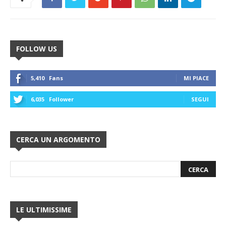
FOLLOW US
5,410
Fans
MI PIACE
6,035
Follower
SEGUI
CERCA UN ARGOMENTO
LE ULTIMISSIME