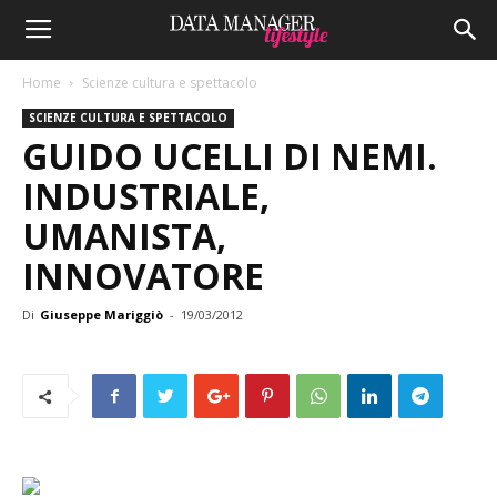
Home
Scienze cultura e spettacolo
SCIENZE CULTURA E SPETTACOLO
GUIDO UCELLI DI NEMI.
INDUSTRIALE,
UMANISTA,
INNOVATORE
Di
Giuseppe Mariggiò
-
19/03/2012