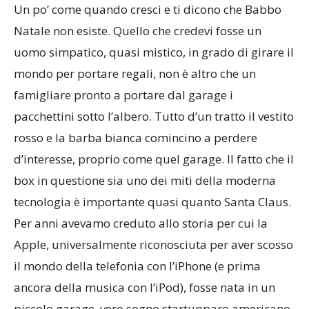
Un po’ come quando cresci e ti dicono che Babbo
Natale non esiste. Quello che credevi fosse un
uomo simpatico, quasi mistico, in grado di girare il
mondo per portare regali, non è altro che un
famigliare pronto a portare dal garage i
pacchettini sotto l’albero. Tutto d’un tratto il vestito
rosso e la barba bianca comincino a perdere
d’interesse, proprio come quel garage. Il fatto che il
box in questione sia uno dei miti della moderna
tecnologia è importante quasi quanto Santa Claus.
Per anni avevamo creduto allo storia per cui la
Apple, universalmente riconosciuta per aver scosso
il mondo della telefonia con l’iPhone (e prima
ancora della musica con l’iPod), fosse nata in un
piccolo garage, vero sogno startupparo americano.