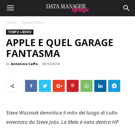
Home
tempo libero
TEMPO LIBERO
APPLE E QUEL GARAGE
FANTASMA
Di
Antonino Caffo
-
09/12/2014
Steve Wozniak demolisce il mito del luogo di culto
inventato da Steve Jobs. La Mela è nata dentro HP