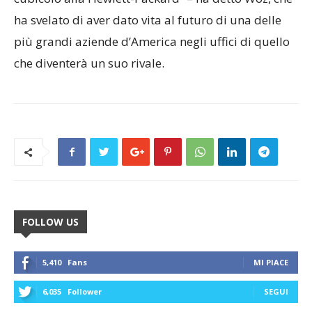
ha svelato di aver dato vita al futuro di una delle
più grandi aziende d’America negli uffici di quello
che diventerà un suo rivale.
FOLLOW US
5,410
Fans
MI PIACE
6,035
Follower
SEGUI