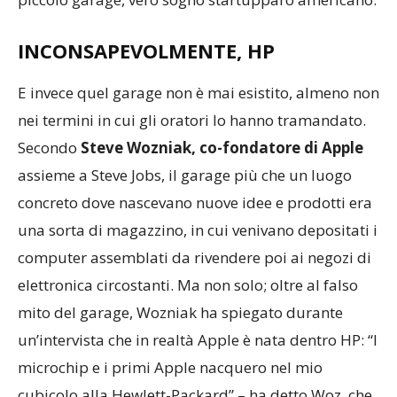
INCONSAPEVOLMENTE, HP
E invece quel garage non è mai esistito, almeno non
nei termini in cui gli oratori lo hanno tramandato.
Secondo
Steve Wozniak, co-fondatore di Apple
assieme a Steve Jobs, il garage più che un luogo
concreto dove nascevano nuove idee e prodotti era
una sorta di magazzino, in cui venivano depositati i
computer assemblati da rivendere poi ai negozi di
elettronica circostanti. Ma non solo; oltre al falso
mito del garage, Wozniak ha spiegato durante
un’intervista che in realtà Apple è nata dentro HP: “I
microchip e i primi Apple nacquero nel mio
cubicolo alla Hewlett-Packard” – ha detto Woz, che