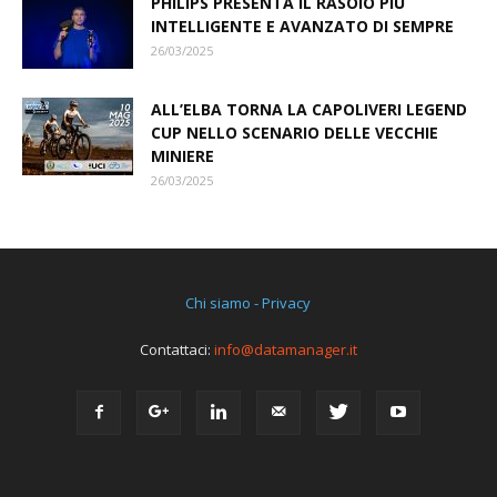
PHILIPS PRESENTA IL RASOIO PIÙ
INTELLIGENTE E AVANZATO DI SEMPRE
26/03/2025
ALL’ELBA TORNA LA CAPOLIVERI LEGEND
CUP NELLO SCENARIO DELLE VECCHIE
MINIERE
26/03/2025
Chi siamo - Privacy
Contattaci:
info@datamanager.it