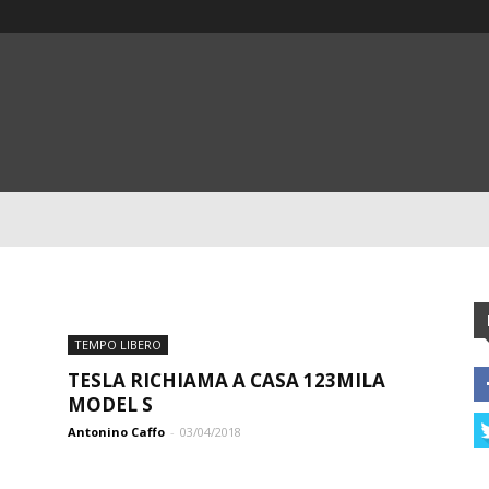
TEMPO LIBERO
TESLA RICHIAMA A CASA 123MILA
MODEL S
Antonino Caffo
-
03/04/2018