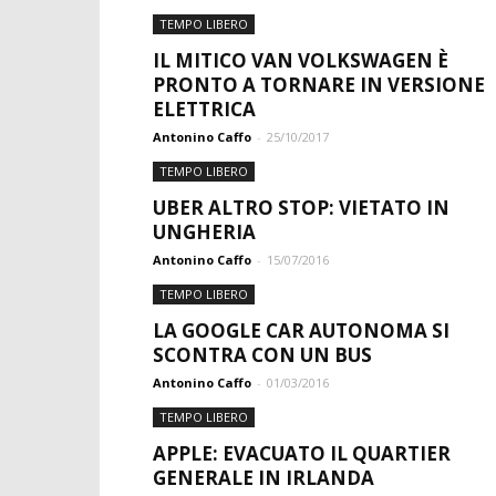
TEMPO LIBERO
IL MITICO VAN VOLKSWAGEN È
PRONTO A TORNARE IN VERSIONE
ELETTRICA
Antonino Caffo
-
25/10/2017
TEMPO LIBERO
UBER ALTRO STOP: VIETATO IN
UNGHERIA
Antonino Caffo
-
15/07/2016
TEMPO LIBERO
LA GOOGLE CAR AUTONOMA SI
SCONTRA CON UN BUS
Antonino Caffo
-
01/03/2016
TEMPO LIBERO
APPLE: EVACUATO IL QUARTIER
GENERALE IN IRLANDA