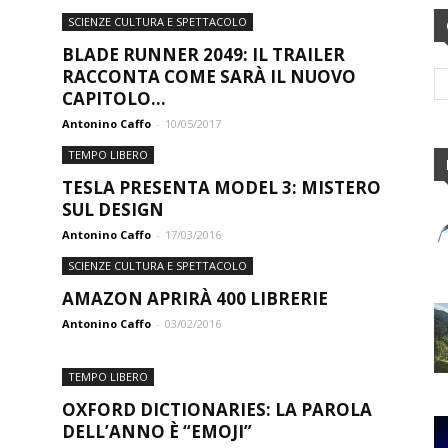
SCIENZE CULTURA E SPETTACOLO
BLADE RUNNER 2049: IL TRAILER
RACCONTA COME SARÀ IL NUOVO
CAPITOLO...
Antonino Caffo
-
10/05/2017
TEMPO LIBERO
TESLA PRESENTA MODEL 3: MISTERO
SUL DESIGN
Antonino Caffo
-
17/03/2016
SCIENZE CULTURA E SPETTACOLO
AMAZON APRIRÀ 400 LIBRERIE
Antonino Caffo
-
03/02/2016
TEMPO LIBERO
OXFORD DICTIONARIES: LA PAROLA
DELL’ANNO È “EMOJI”