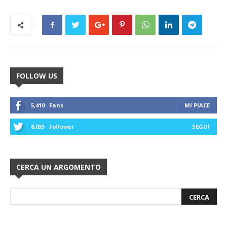
FOLLOW US
5,410
Fans
MI PIACE
6,035
Follower
SEGUI
CERCA UN ARGOMENTO