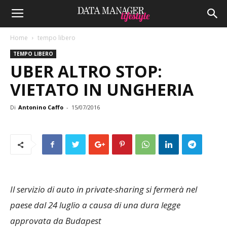
Home
tempo libero
TEMPO LIBERO
UBER ALTRO STOP:
VIETATO IN UNGHERIA
Di
Antonino Caffo
-
15/07/2016
Il servizio di auto in private-sharing si fermerà nel
paese dal 24 luglio a causa di una dura legge
approvata da Budapest