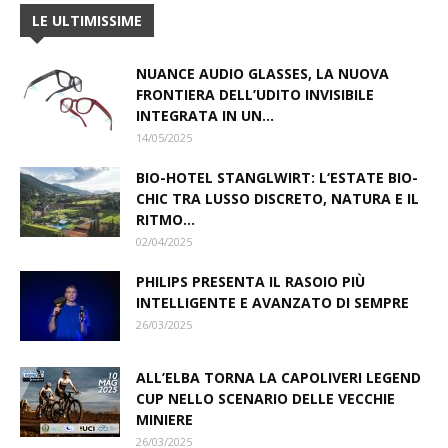
LE ULTIMISSIME
NUANCE AUDIO GLASSES, LA NUOVA
FRONTIERA DELL’UDITO INVISIBILE
INTEGRATA IN UN...
14/05/2025
BIO-HOTEL STANGLWIRT: L‘ESTATE BIO-
CHIC TRA LUSSO DISCRETO, NATURA E IL
RITMO...
02/04/2025
PHILIPS PRESENTA IL RASOIO PIÙ
INTELLIGENTE E AVANZATO DI SEMPRE
26/03/2025
ALL’ELBA TORNA LA CAPOLIVERI LEGEND
CUP NELLO SCENARIO DELLE VECCHIE
MINIERE
26/03/2025