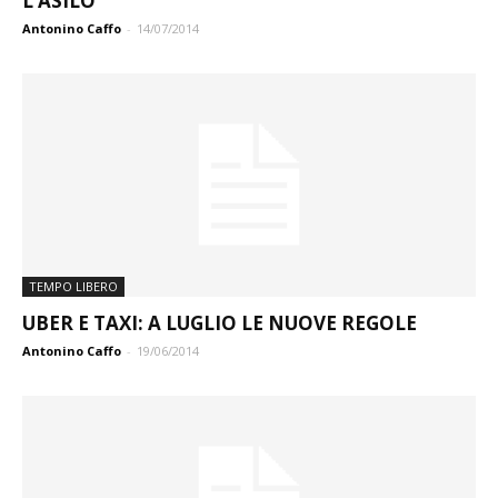
L’ASILO
Antonino Caffo
-
14/07/2014
TEMPO LIBERO
UBER E TAXI: A LUGLIO LE NUOVE REGOLE
Antonino Caffo
-
19/06/2014