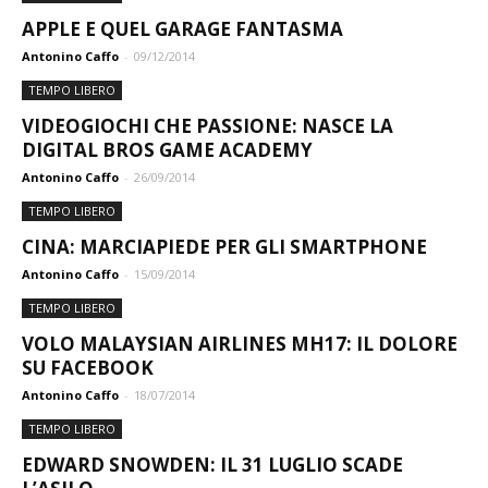
APPLE E QUEL GARAGE FANTASMA
Antonino Caffo
-
09/12/2014
TEMPO LIBERO
VIDEOGIOCHI CHE PASSIONE: NASCE LA
DIGITAL BROS GAME ACADEMY
Antonino Caffo
-
26/09/2014
TEMPO LIBERO
CINA: MARCIAPIEDE PER GLI SMARTPHONE
Antonino Caffo
-
15/09/2014
TEMPO LIBERO
VOLO MALAYSIAN AIRLINES MH17: IL DOLORE
SU FACEBOOK
Antonino Caffo
-
18/07/2014
TEMPO LIBERO
EDWARD SNOWDEN: IL 31 LUGLIO SCADE