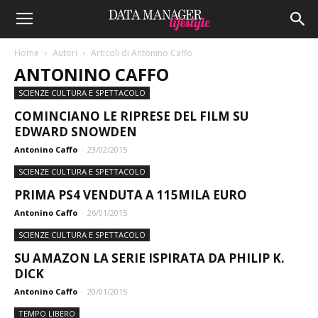
Home
Autori
Articoli di Antonino Caffo
ANTONINO CAFFO
SCIENZE CULTURA E SPETTACOLO
COMINCIANO LE RIPRESE DEL FILM SU
EDWARD SNOWDEN
Antonino Caffo
-
23/02/2015
SCIENZE CULTURA E SPETTACOLO
PRIMA PS4 VENDUTA A 115MILA EURO
Antonino Caffo
-
26/01/2015
SCIENZE CULTURA E SPETTACOLO
SU AMAZON LA SERIE ISPIRATA DA PHILIP K.
DICK
Antonino Caffo
-
20/01/2015
TEMPO LIBERO