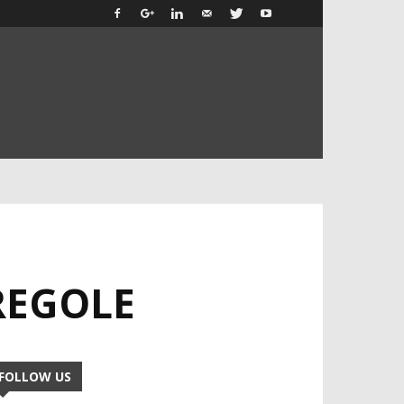
 REGOLE
FOLLOW US