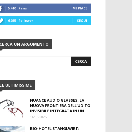
5,410
Fans
MI PIACE
6,035
Follower
SEGUI
CERCA UN ARGOMENTO
LE ULTIMISSIME
NUANCE AUDIO GLASSES, LA
NUOVA FRONTIERA DELL’UDITO
INVISIBILE INTEGRATA IN UN...
14/05/2025
BIO-HOTEL STANGLWIRT: