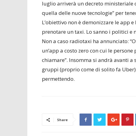
luglio arriverà un decreto ministerial
quella delle nuove tecnologie” per tener
L’obiettivo non è demonizzare le app e 
prenotare un taxi. Lo sanno i politici e
Non a caso radiotaxi ha annunciato: “O
un’app a costo zero con cui le persone
chiamare”. Insomma si andrà avanti a s
gruppi (proprio come di solito fa Uber)
permettendo.
Share