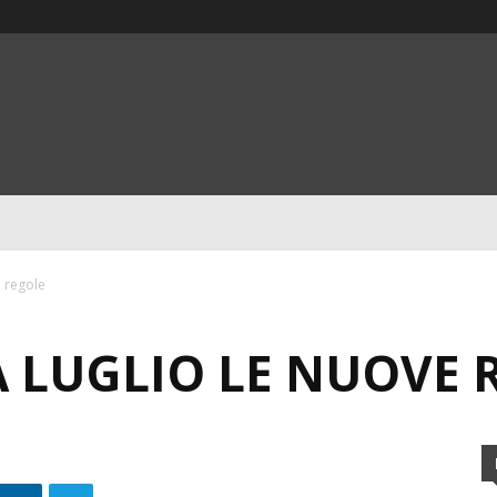
e regole
 A LUGLIO LE NUOVE