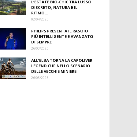
L‘ESTATE BIO-CHIC TRA LUSSO
DISCRETO, NATURA E IL
RITMO...
02/04/2025
PHILIPS PRESENTA IL RASOIO
PIÙ INTELLIGENTE E AVANZATO
DI SEMPRE
26/03/2025
ALL’ELBA TORNA LA CAPOLIVERI
LEGEND CUP NELLO SCENARIO
DELLE VECCHIE MINIERE
26/03/2025