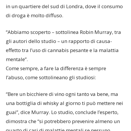
in un quartiere del sud di Londra, dove il consumo
di droga è molto diffuso.
“Abbiamo scoperto – sottolinea Robin Murray, tra
gli autori dello studio – un rapporto di causa-
effetto tra l’uso di cannabis pesante e la malattia
mentale”.
Come sempre, a fare la differenza è sempre
l’abuso, come sottolineano gli studiosi:
“Bere un bicchiere di vino ogni tanto va bene, ma
una bottiglia di whisky al giorno ti può mettere nei
guai”, dice Murray. Lo studio, conclude l’esperto,
dimostra che “si potrebbero prevenire almeno un
quarto di casi di malattie mentali se nessuno