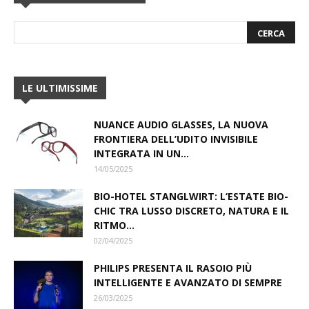
LE ULTIMISSIME
NUANCE AUDIO GLASSES, LA NUOVA
FRONTIERA DELL’UDITO INVISIBILE
INTEGRATA IN UN...
14/05/2025
BIO-HOTEL STANGLWIRT: L‘ESTATE BIO-
CHIC TRA LUSSO DISCRETO, NATURA E IL
RITMO...
02/04/2025
PHILIPS PRESENTA IL RASOIO PIÙ
INTELLIGENTE E AVANZATO DI SEMPRE
26/03/2025