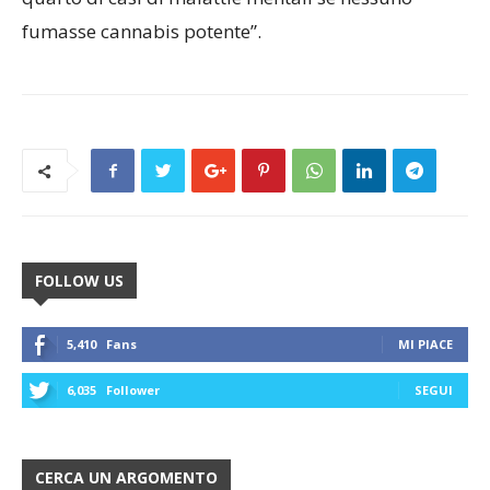
fumasse cannabis potente”.
FOLLOW US
5,410
Fans
MI PIACE
6,035
Follower
SEGUI
CERCA UN ARGOMENTO