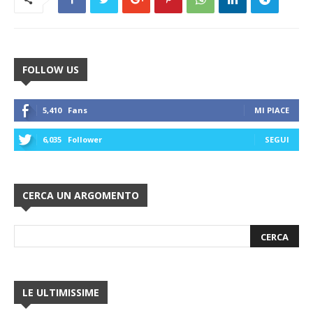
FOLLOW US
5,410
Fans
MI PIACE
6,035
Follower
SEGUI
CERCA UN ARGOMENTO
LE ULTIMISSIME