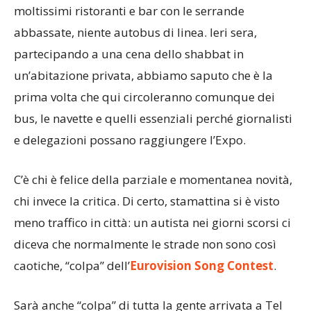
moltissimi ristoranti e bar con le serrande
abbassate, niente autobus di linea. Ieri sera,
partecipando a una cena dello shabbat in
un’abitazione privata, abbiamo saputo che è la
prima volta che qui circoleranno comunque dei
bus, le navette e quelli essenziali perché giornalisti
e delegazioni possano raggiungere l’Expo.
C’è chi è felice della parziale e momentanea novità,
chi invece la critica. Di certo, stamattina si è visto
meno traffico in città: un autista nei giorni scorsi ci
diceva che normalmente le strade non sono così
caotiche, “colpa” dell’
Eurovision Song Contest
.
Sarà anche “colpa” di tutta la gente arrivata a Tel