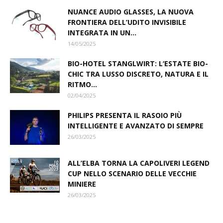
NUANCE AUDIO GLASSES, LA NUOVA
FRONTIERA DELL’UDITO INVISIBILE
INTEGRATA IN UN...
14/05/2025
BIO-HOTEL STANGLWIRT: L‘ESTATE BIO-
CHIC TRA LUSSO DISCRETO, NATURA E IL
RITMO...
02/04/2025
PHILIPS PRESENTA IL RASOIO PIÙ
INTELLIGENTE E AVANZATO DI SEMPRE
26/03/2025
ALL’ELBA TORNA LA CAPOLIVERI LEGEND
CUP NELLO SCENARIO DELLE VECCHIE
MINIERE
26/03/2025