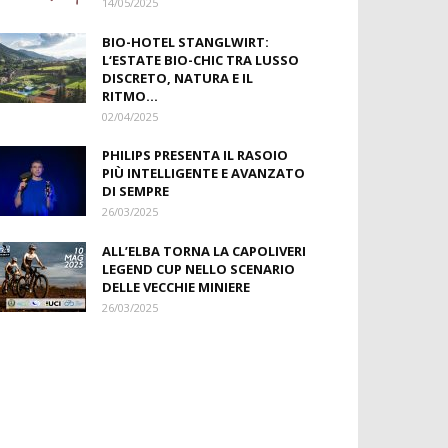
14/05/2025
BIO-HOTEL STANGLWIRT:
L‘ESTATE BIO-CHIC TRA LUSSO
DISCRETO, NATURA E IL
RITMO...
02/04/2025
PHILIPS PRESENTA IL RASOIO
PIÙ INTELLIGENTE E AVANZATO
DI SEMPRE
26/03/2025
ALL’ELBA TORNA LA CAPOLIVERI
LEGEND CUP NELLO SCENARIO
DELLE VECCHIE MINIERE
26/03/2025