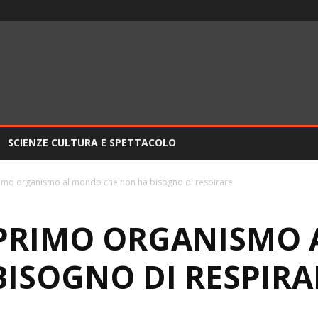
SCIENZE CULTURA E SPETTACOLO
rimo organismo al mondo che non ha bisogno di respirare
 PRIMO ORGANISMO
BISOGNO DI RESPIRA