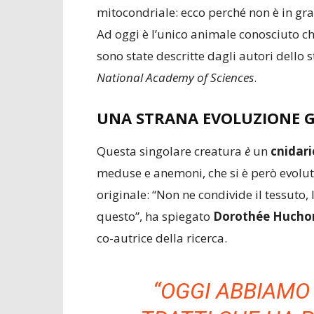
mitocondriale: ecco perché non è in gra
Ad oggi è l’unico animale conosciuto ch
sono state descritte dagli autori dello 
National Academy of Sciences
.
UNA STRANA EVOLUZIONE G
Questa singolare creatura
è
un
cnidari
meduse e anemoni, che si è però evol
originale: “Non ne condivide il tessuto, 
questo”, ha spiegato
Dorothée Hucho
co-autrice della ricerca.
“OGGI ABBIAMO