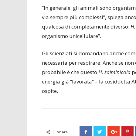
“In generale, gli animali sono organismi
via sempre più complessi”, spiega anco
qualcosa di completamente diverso:
H.
organismo unicellulare”.
Gli scienziati si domandano anche come
necessaria per respirare.
Anche se non e
probabile è che questo
H. salminicola
po
energia già “lavorata” – la cosiddetta
ospite.
Share