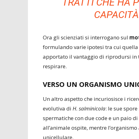
TRATTI CHE HA 
CAPACITÀ 
Ora gli scienziati si interrogano sul
mot
formulando varie ipotesi tra cui quell
apportato il vantaggio di riprodursi in
respirare.
VERSO UN ORGANISMO UNI
Un altro aspetto che incuriosisce i rice
evolutiva di
H. salminicola
: le sue spore
spermatiche con due code e un paio di “
all’animale ospite, mentre l’organismo
unicellulare.