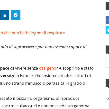
rado di sopravvivere pur non essendo capace di
apace di vivere senza
ossigeno
? A scoprirlo è stato
iversity
in Israele, che insieme ad altri istituti di
di uno strano minuscolo parassita in grado di
ttezzato il bizzarro organismo, si riproduce
sci e vermi subacquei e non possiede un genoma