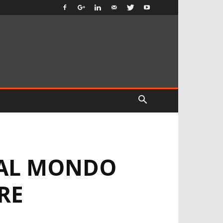
 AL MONDO
RE