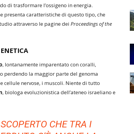
do di trasformare l’ossigeno in energia.
e presenta caratteristiche di questo tipo, che
studio attraverso le pagine dei
Proceedings of the
ENETICA
o
, lontanamente imparentato con coralli,
uto perdendo la maggior parte del genoma
le cellule nervose, i muscoli. Niente di tutto
n
, biologa evoluzionistica dell’ateneo israeliano e
 SCOPERTO CHE TRA I