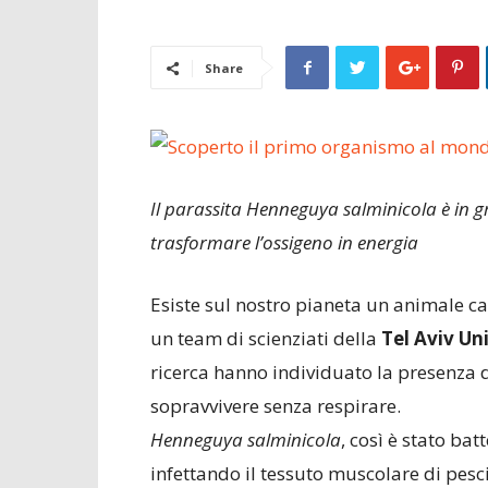
Share
Il parassita
Henneguya salminicola è in g
trasformare l’ossigeno in energia
Esiste sul nostro pianeta un animale c
un team di scienziati della
Tel Aviv Un
ricerca hanno individuato la presenza 
sopravvivere senza respirare.
Henneguya salminicola
, così è stato ba
infettando il tessuto muscolare di pe