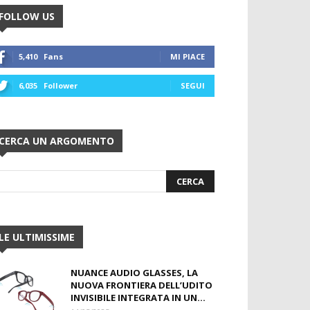
FOLLOW US
5,410
Fans
MI PIACE
6,035
Follower
SEGUI
CERCA UN ARGOMENTO
LE ULTIMISSIME
NUANCE AUDIO GLASSES, LA
NUOVA FRONTIERA DELL’UDITO
INVISIBILE INTEGRATA IN UN...