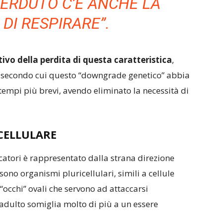
PERDUTO C’È ANCHE LA
DI RESPIRARE”.
ivo della perdita di questa caratteristica
,
a secondo cui questo “downgrade genetico” abbia
 tempi più brevi, avendo eliminato la necessità di
CELLULARE
rcatori è rappresentato dalla strana direzione
 sono organismi pluricellulari, simili a cellule
occhi” ovali che servono ad attaccarsi
 adulto somiglia molto di più a un essere