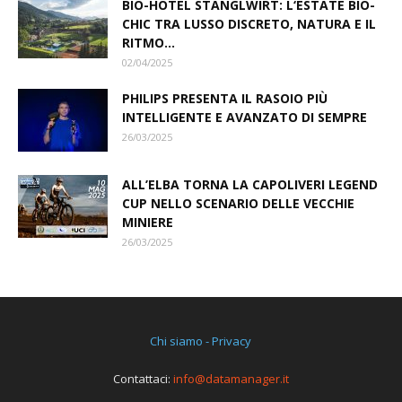
BIO-HOTEL STANGLWIRT: L‘ESTATE BIO-
CHIC TRA LUSSO DISCRETO, NATURA E IL
RITMO...
02/04/2025
PHILIPS PRESENTA IL RASOIO PIÙ
INTELLIGENTE E AVANZATO DI SEMPRE
26/03/2025
ALL’ELBA TORNA LA CAPOLIVERI LEGEND
CUP NELLO SCENARIO DELLE VECCHIE
MINIERE
26/03/2025
Chi siamo - Privacy
Contattaci:
info@datamanager.it