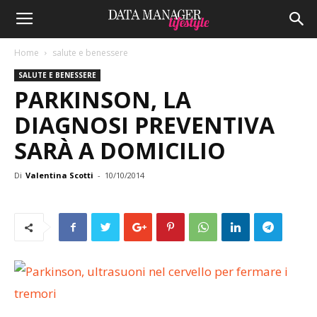
Home
salute e benessere
SALUTE E BENESSERE
PARKINSON, LA
DIAGNOSI PREVENTIVA
SARÀ A DOMICILIO
Di
Valentina Scotti
-
10/10/2014