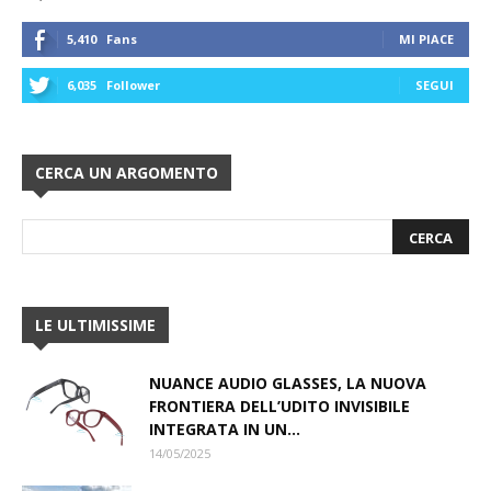
5,410
Fans
MI PIACE
6,035
Follower
SEGUI
CERCA UN ARGOMENTO
LE ULTIMISSIME
NUANCE AUDIO GLASSES, LA NUOVA
FRONTIERA DELL’UDITO INVISIBILE
INTEGRATA IN UN...
14/05/2025