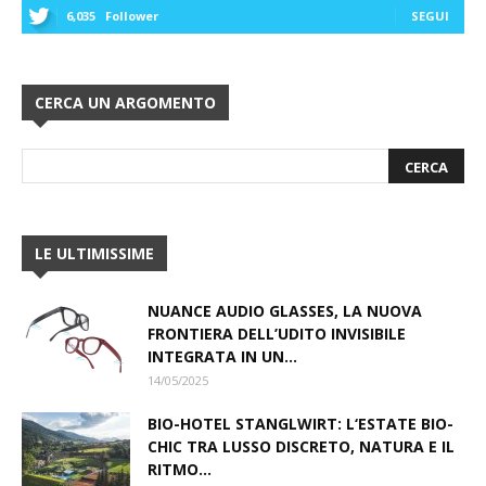
6,035
Follower
SEGUI
CERCA UN ARGOMENTO
LE ULTIMISSIME
NUANCE AUDIO GLASSES, LA NUOVA
FRONTIERA DELL’UDITO INVISIBILE
INTEGRATA IN UN...
14/05/2025
BIO-HOTEL STANGLWIRT: L‘ESTATE BIO-
CHIC TRA LUSSO DISCRETO, NATURA E IL
RITMO...