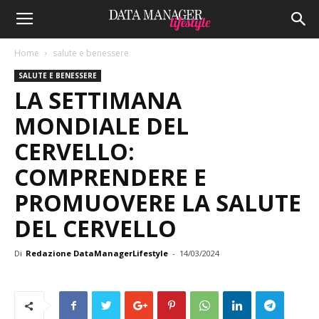
Home
salute e benessere
SALUTE E BENESSERE
LA SETTIMANA
MONDIALE DEL
CERVELLO:
COMPRENDERE E
PROMUOVERE LA SALUTE
DEL CERVELLO
Di
Redazione DataManagerLifestyle
-
14/03/2024