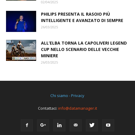
02/04/2025
PHILIPS PRESENTA IL RASOIO PIÙ
INTELLIGENTE E AVANZATO DI SEMPRE
26/03/2025
ALL’ELBA TORNA LA CAPOLIVERI LEGEND
CUP NELLO SCENARIO DELLE VECCHIE
MINIERE
26/03/2025
Chi siamo - Privacy
Contattaci:
info@datamanager.it