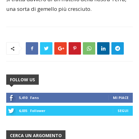
una sorta di gemello più cresciuto.
FOLLOW US
5,410
Fans
MI PIACE
6,035
Follower
SEGUI
CERCA UN ARGOMENTO