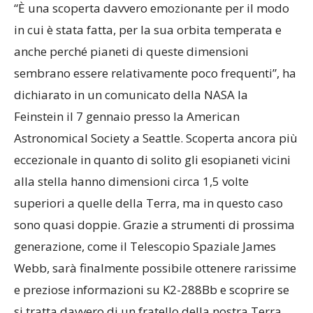
“È una scoperta davvero emozionante per il modo
in cui è stata fatta, per la sua orbita temperata e
anche perché pianeti di queste dimensioni
sembrano essere relativamente poco frequenti”, ha
dichiarato in un comunicato della NASA la
Feinstein il 7 gennaio presso la American
Astronomical Society a Seattle. Scoperta ancora più
eccezionale in quanto di solito gli esopianeti vicini
alla stella hanno dimensioni circa 1,5 volte
superiori a quelle della Terra, ma in questo caso
sono quasi doppie. Grazie a strumenti di prossima
generazione, come il Telescopio Spaziale James
Webb, sarà finalmente possibile ottenere rarissime
e preziose informazioni su K2-288Bb e scoprire se
si tratta davvero di un fratello della nostra Terra,