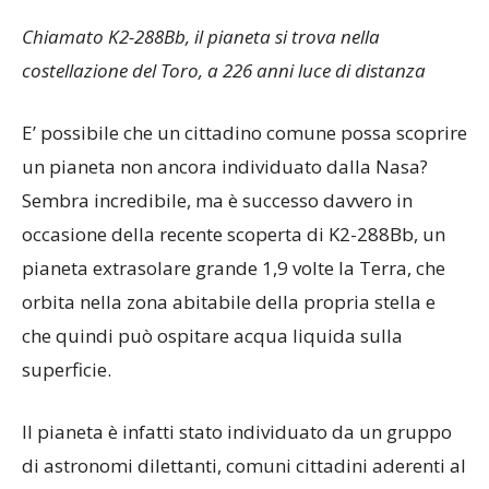
Chiamato K2-288Bb, il pianeta si trova nella
costellazione del Toro, a 226 anni luce di distanza
E’ possibile che un cittadino comune possa scoprire
un pianeta non ancora individuato dalla Nasa?
Sembra incredibile, ma è successo davvero in
occasione della recente scoperta di K2-288Bb, un
pianeta extrasolare grande 1,9 volte la Terra, che
orbita nella zona abitabile della propria stella e
che quindi può ospitare acqua liquida sulla
superficie.
Il pianeta è infatti stato individuato da un gruppo
di astronomi dilettanti, comuni cittadini aderenti al