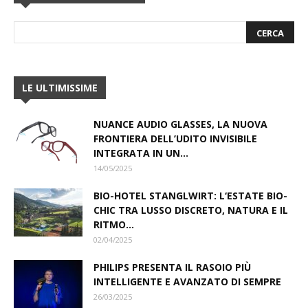
LE ULTIMISSIME
NUANCE AUDIO GLASSES, LA NUOVA
FRONTIERA DELL’UDITO INVISIBILE
INTEGRATA IN UN...
14/05/2025
BIO-HOTEL STANGLWIRT: L‘ESTATE BIO-
CHIC TRA LUSSO DISCRETO, NATURA E IL
RITMO...
02/04/2025
PHILIPS PRESENTA IL RASOIO PIÙ
INTELLIGENTE E AVANZATO DI SEMPRE
26/03/2025