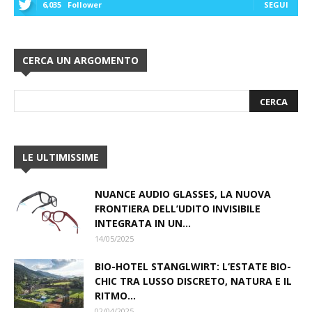
6,035
Follower
SEGUI
CERCA UN ARGOMENTO
LE ULTIMISSIME
NUANCE AUDIO GLASSES, LA NUOVA
FRONTIERA DELL’UDITO INVISIBILE
INTEGRATA IN UN...
14/05/2025
BIO-HOTEL STANGLWIRT: L‘ESTATE BIO-
CHIC TRA LUSSO DISCRETO, NATURA E IL
RITMO...
02/04/2025