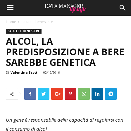
Home
salute e benessere
SALUTE E BENESSERE
ALCOL, LA
PREDISPOSIZIONE A BERE
SAREBBE GENETICA
Di
Valentina Scotti
-
02/12/2016
Un gene è responsabile della capacità di regolarsi con
il consumo di alcol