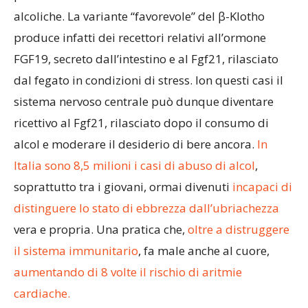
alcoliche. La variante “favorevole” del β-Klotho
produce infatti dei recettori relativi all’ormone
FGF19, secreto dall’intestino e al Fgf21, rilasciato
dal fegato in condizioni di stress. Ion questi casi il
sistema nervoso centrale può dunque diventare
ricettivo al Fgf21, rilasciato dopo il consumo di
alcol e moderare il desiderio di bere ancora.
In
Italia sono 8,5 milioni i casi di abuso di alcol
,
soprattutto tra i giovani, ormai divenuti
incapaci di
distinguere lo stato di ebbrezza dall’ubriachezza
vera e propria. Una pratica che,
oltre a distruggere
il sistema immunitario
, fa male anche al cuore,
aumentando di 8 volte il rischio di aritmie
cardiache.