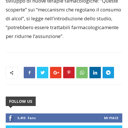
sviluppo di nuove terapie famacologiche: “Queste
scoperte” sui “meccanismi che regolano il consumo
di alcol”, si legge nell’introduzione dello studio,
“potrebbero essere trattabili farmacologicamente
per ridurne l’assunzione”.
FOLLOW US
5,410
Fans
MI PIACE