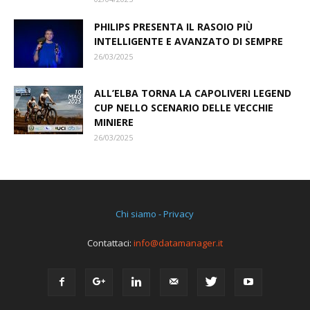
PHILIPS PRESENTA IL RASOIO PIÙ
INTELLIGENTE E AVANZATO DI SEMPRE
26/03/2025
ALL’ELBA TORNA LA CAPOLIVERI LEGEND
CUP NELLO SCENARIO DELLE VECCHIE
MINIERE
26/03/2025
Chi siamo - Privacy
Contattaci:
info@datamanager.it